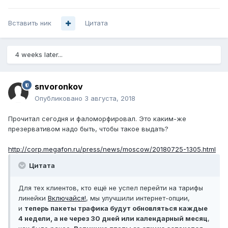
Вставить ник
Цитата
4 weeks later...
snvoronkov
Опубликовано
3 августа, 2018
Прочитал сегодня и фаломорфировал. Это каким-же
презервативом надо быть, чтобы такое выдать?
http://corp.megafon.ru/press/news/moscow/20180725-1305.html
Цитата
Для тех клиентов, кто ещё не успел перейти на тарифы
линейки
Включайся!
, мы улучшили интернет-опции,
и
теперь пакеты трафика будут обновляться каждые
4 недели, а не через 30 дней или календарный месяц
,