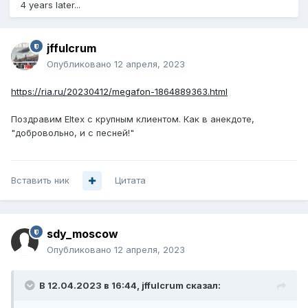
4 years later...
jffulcrum
Опубликовано
12 апреля, 2023
https://ria.ru/20230412/megafon-1864889363.html
Поздравим Eltex с крупным клиентом. Как в анекдоте,
"добровольно, и с песней!"
Вставить ник
Цитата
sdy_moscow
Опубликовано
12 апреля, 2023
В 12.04.2023 в 16:44,
jffulcrum
сказал: