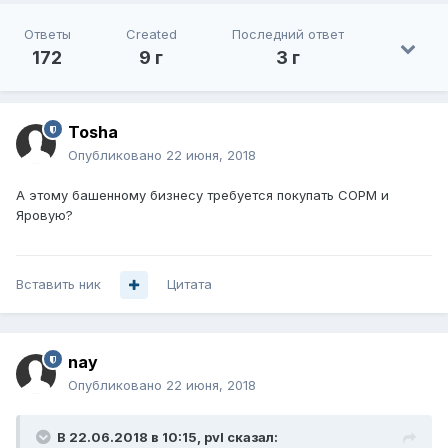
Ответы
Created
Последний ответ
172
9 г
3 г
Tosha
Опубликовано
22 июня, 2018
А этому башенному бизнесу требуется покупать СОРМ и
Яровую?
Вставить ник
Цитата
nay
Опубликовано
22 июня, 2018
В 22.06.2018 в 10:15,
pvl
сказал: