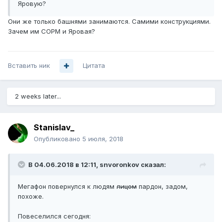
Яровую?
Они же только башнями занимаются. Самими конструкциями.
Зачем им СОРМ и Яровая?
Вставить ник
Цитата
2 weeks later...
Stanislav_
Опубликовано
5 июля, 2018
В 04.06.2018 в 12:11,
snvoronkov
сказал:
Мегафон повернулся к людям
лицом
пардон, задом,
похоже.
Повеселился сегодня: