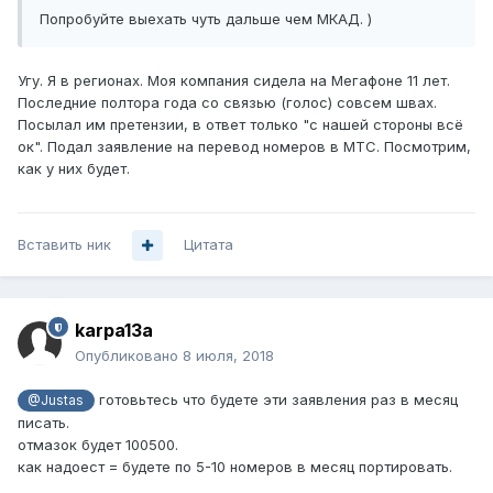
Попробуйте выехать чуть дальше чем МКАД. )
Угу. Я в регионах. Моя компания сидела на Мегафоне 11 лет.
Последние полтора года со связью (голос) совсем швах.
Посылал им претензии, в ответ только "с нашей стороны всё
ок". Подал заявление на перевод номеров в МТС. Посмотрим,
как у них будет.
Вставить ник
Цитата
karpa13a
Опубликовано
8 июля, 2018
готовьтесь что будете эти заявления раз в месяц
@Justas
писать.
отмазок будет 100500.
как надоест = будете по 5-10 номеров в месяц портировать.