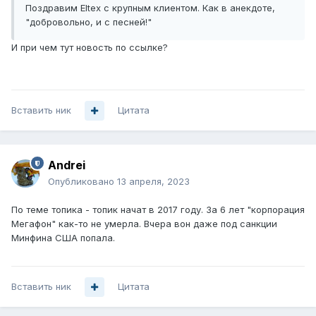
Поздравим Eltex с крупным клиентом. Как в анекдоте,
"добровольно, и с песней!"
И при чем тут новость по ссылке?
Вставить ник
Цитата
Andrei
Опубликовано
13 апреля, 2023
По теме топика - топик начат в 2017 году. За 6 лет "корпорация
Мегафон" как-то не умерла. Вчера вон даже под санкции
Минфина США попала.
Вставить ник
Цитата