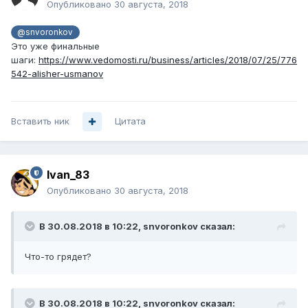
Опубликовано
30 августа, 2018
@snvoronkov
Это уже финальные
шаги:
https://www.vedomosti.ru/business/articles/2018/07/25/776
542-alisher-usmanov
Вставить ник
Цитата
Ivan_83
Опубликовано
30 августа, 2018
В 30.08.2018 в 10:22,
snvoronkov
сказал:
Что-то грядет?
В 30.08.2018 в 10:22,
snvoronkov
сказал: