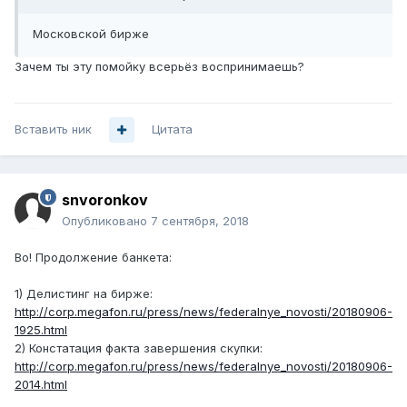
Московской бирже
Зачем ты эту помойку всерьёз воспринимаешь?
Вставить ник
Цитата
snvoronkov
Опубликовано
7 сентября, 2018
Во! Продолжение банкета:
1) Делистинг на бирже:
http://corp.megafon.ru/press/news/federalnye_novosti/20180906-
1925.html
2) Констатация факта завершения скупки:
http://corp.megafon.ru/press/news/federalnye_novosti/20180906-
2014.html