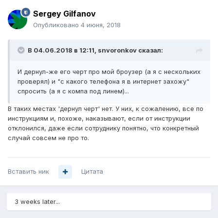
Sergey Gilfanov
Опубликовано
4 июня, 2018
В 04.06.2018 в 12:11,
snvoronkov
сказал:
И дернул-же его черт про мой броузер (а я с нескольких
проверял) и "с какого телефона я в интернет захожу"
спросить (а я с компа под линем)...
В таких местах 'дернул черт' нет. У них, к сожалению, все по
инструкциям и, похоже, наказывают, если от инструкции
отклонился, даже если сотруднику понятно, что конкретный
случай совсем не про то.
Вставить ник
Цитата
3 weeks later...