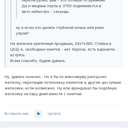
перезагрузки, увы - это больше по времени.
Да и медные порты в 3750 поднимаются в
авто небыстро - секунды.
ну а если это делать глубокой ночью или рано
утром?
На железке критичный продакшн, 24х7х365. Стойка в
ЦОД-е, свободных юнитов - нет. Короче, есть варианты
встрять.
Всем спасибо, будем думать.
Ну, думать конечно... Но я бы по максимуму разгрузил
железку, перетащив потихоньку клиентов в другие доступные
железяки, если возможно.. Ну или арендовал бы подобную
железяку на пару дней вместе с юнитом.
Вставить ник
Цитата