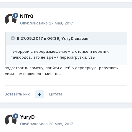
NiTr0
Опубликовано
27 мая, 2017
В 27.05.2017 в 06:39, YuryD сказал:
Геморрой с переразмещением в стойке и перетык
пачкордов, это не время перезагрузки, увы
подготовить замену, прийти с ней в серверную, ребутнуть
свич... не поднялся - менять...
Вставить ник
Цитата
YuryD
Опубликовано
28 мая, 2017