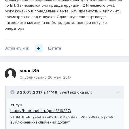
по БП. Занимаются они правда ерундой, l2 И немного pvst.
Могу конечно в понедельник вытащить древность и включить,
посмотрев на год выпуска. Одна - куплена еще когда
наговского магазина не было, досталась при покупке
оператора.
Вставить ник
Цитата
smart85
Опубликовано
26 мая, 2017
В 26.05.2017 в 14:48, vvertexx сказал:
YuryD
https://habrahabr.ru/post/216287/
от даты выпуска зависит, и как раз при перезагрузке/
выключении-включении дохнут.