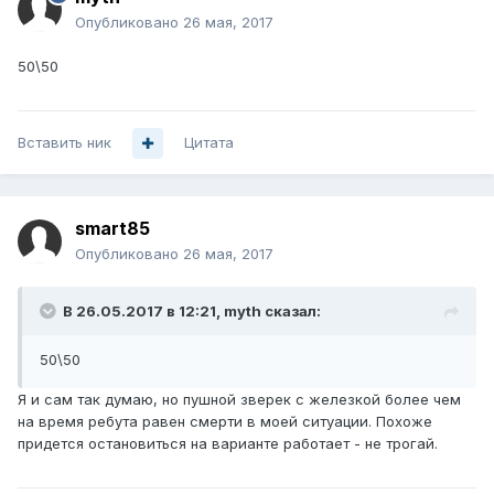
Опубликовано
26 мая, 2017
50\50
Вставить ник
Цитата
smart85
Опубликовано
26 мая, 2017
В 26.05.2017 в 12:21, myth сказал:
50\50
Я и сам так думаю, но пушной зверек с железкой более чем
на время ребута равен смерти в моей ситуации. Похоже
придется остановиться на варианте работает - не трогай.