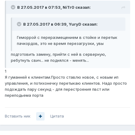
В 27.05.2017 в 07:53, NiTr0 сказал:
В 27.05.2017 в 06:39, YuryD сказал:
Геморрой с переразмещением в стойке и перетык
пачкордов, это не время перезагрузки, увы
подготовить замену, прийти с ней в серверную,
ребутнуть свич... не поднялся - менять...
1
Я гуманней к клиентам.Просто ставлю новое, с новым ип
управления, и потихонечку перетыкаю клиентов. Надо просто
подождать пару секунд - для перестроения пвст или
переподьема порта
Вставить ник
Цитата