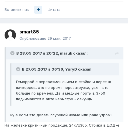
Вставить ник
Цитата
smart85
Опубликовано
29 мая, 2017
В 28.05.2017 в 20:22, maruk сказал:
В 27.05.2017 в 06:39, YuryD сказал:
Геморрой с переразмещением в стойке и перетык
пачкордов, это не время перезагрузки, увы - это
больше по времени. Да и медные порты в 3750
поднимаются в авто небыстро - секунды.
ну а если это делать глубокой ночью или рано утром?
На железке критичный продакшн, 24х7х365. Стойка в ЦОД-е,