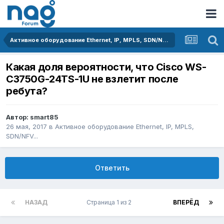
Активное оборудование Ethernet, IP, MPLS, SDN/NFV...
Какая доля вероятности, что Cisco WS-
C3750G-24TS-1U не взлетит после
ребута?
Автор:
smart85
26 мая, 2017
в
Активное оборудование Ethernet, IP, MPLS,
SDN/NFV...
Ответить
НАЗАД
Страница 1 из 2
ВПЕРЁД