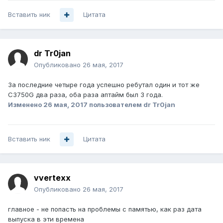
Вставить ник
Цитата
dr Tr0jan
Опубликовано
26 мая, 2017
За последние четыре года успешно ребутал один и тот же
C3750G два раза, оба раза аптайм был 3 года.
Изменено
26 мая, 2017
пользователем dr Tr0jan
Вставить ник
Цитата
vvertexx
Опубликовано
26 мая, 2017
главное - не попасть на проблемы с памятью, как раз дата
выпуска в эти времена