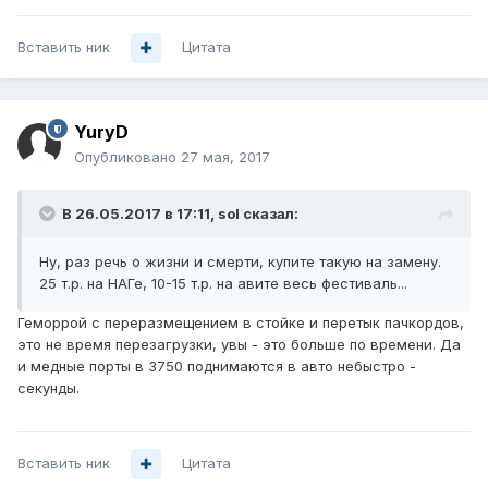
Вставить ник
Цитата
YuryD
Опубликовано
27 мая, 2017
В 26.05.2017 в 17:11, sol сказал:
Ну, раз речь о жизни и смерти, купите такую на замену.
25 т.р. на НАГе, 10-15 т.р. на авите весь фестиваль...
Геморрой с переразмещением в стойке и перетык пачкордов,
это не время перезагрузки, увы - это больше по времени. Да
и медные порты в 3750 поднимаются в авто небыстро -
секунды.
Вставить ник
Цитата