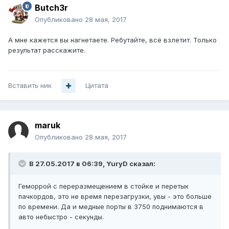
Butch3r
Опубликовано
28 мая, 2017
А мне кажется вы нагнетаете. Ребутайте, всё взлетит. Только
результат расскажите.
Вставить ник
Цитата
maruk
Опубликовано
28 мая, 2017
В 27.05.2017 в 06:39, YuryD сказал:
Геморрой с переразмещением в стойке и перетык
пачкордов, это не время перезагрузки, увы - это больше
по времени. Да и медные порты в 3750 поднимаются в
авто небыстро - секунды.