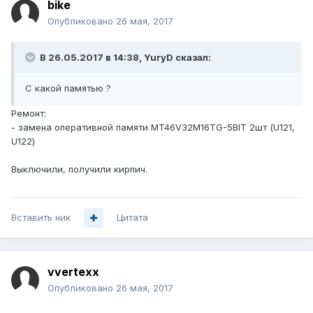
bike
Опубликовано
26 мая, 2017
В 26.05.2017 в 14:38, YuryD сказал:
С какой памятью ?
Ремонт:
- замена оперативной памяти MT46V32M16TG-5BIT 2шт (U121,
U122)
Выключили, получили кирпич.
Вставить ник
Цитата
vvertexx
Опубликовано
26 мая, 2017