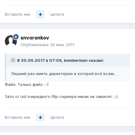
Вставить ник
Цитата
snvoronkov
Опубликовано
30 мая, 2017
В 30.05.2017 в 07:06, bomberman сказал:
Лишний раз иметь директорию в которой всё всем...
Файл. Только файл. :-)
Зато от uid очередного tftp-сервера никак не зависит. ;-)
Вставить ник
Цитата