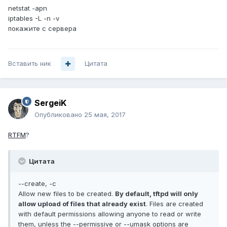
netstat -apn
iptables -L -n -v
покажите с сервера
Вставить ник
Цитата
SergeiK
Опубликовано
25 мая, 2017
RTFM
?
Цитата
--create, -c
Allow new files to be created.
By default, tftpd will only
allow upload of files that already exist
. Files are created
with default permissions allowing anyone to read or write
them, unless the --permissive or --umask options are