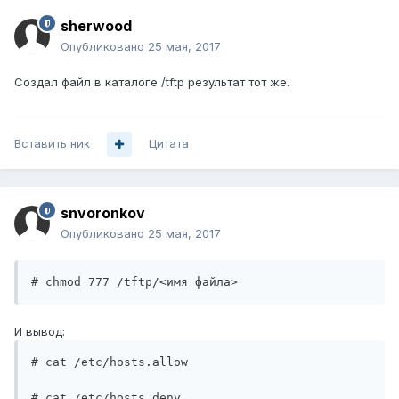
sherwood
Опубликовано
25 мая, 2017
Создал файл в каталоге /tftp результат тот же.
Вставить ник
Цитата
snvoronkov
Опубликовано
25 мая, 2017
# chmod 777 /tftp/<имя файла>
И вывод:
# cat /etc/hosts.allow
