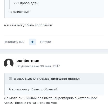
777 права дать.
не слишком?
А в чем могут быть проблемы?
Вставить ник
Цитата
bomberman
Опубликовано
30 мая, 2017
В 30.05.2017 в 06:08, sherwood сказал:
А в чем могут быть проблемы?
Да мало ли. Лишний раз иметь директорию в которой всё
всем... Вполне rw-wr-- как по мне.