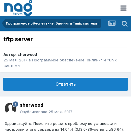
Программное обеспечение, биллинг и *unix системы
tftp server
Автор:
sherwood
25 мая, 2017
в
Программное обеспечение, биллинг и *unix
системы
Ответить
sherwood
Опубликовано
25 мая, 2017
Здравствуйте. Помогите решить проблему по установки и
настройки этого сервера на 14.04.4 (3.13.0-86-generic x86_64).