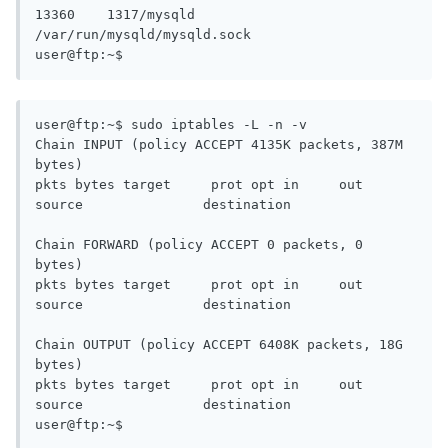
user@ftp:~$ sudo iptables -L -n -v

Chain INPUT (policy ACCEPT 4135K packets, 387M 
bytes)

pkts bytes target     prot opt in     out     
source               destination

Chain FORWARD (policy ACCEPT 0 packets, 0 
bytes)

pkts bytes target     prot opt in     out     
source               destination

Chain OUTPUT (policy ACCEPT 6408K packets, 18G 
bytes)

pkts bytes target     prot opt in     out     
source               destination

user@ftp:~$