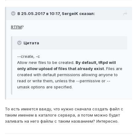
В 25.05.2017 в 10:17, SergeiK сказал:
RTFM
?
Цитата
--create, -c
Allow new files to be created.
By default, tftpd will
only allow upload of files that already exist
. Files are
created with default permissions allowing anyone to
read or write them, unless the --permissive or --
umask options are specified.
То есть имеется введу, что нужно сначала создать файл с
таким именем в каталоге сервера, а потом можно будет
заливать на него файлы с таким названием? Интересно.