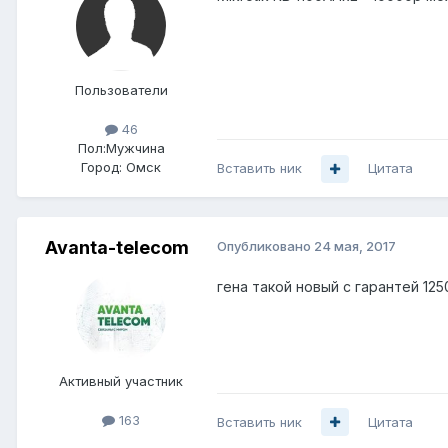
Пользователи
46
Пол:
Мужчина
Город:
Омск
Вставить ник
Цитата
Avanta-telecom
Опубликовано
24 мая, 2017
гена такой новый с гарантей 125
Активный участник
163
Вставить ник
Цитата