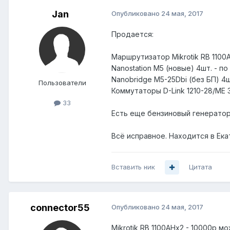
Jan
Опубликовано
24 мая, 2017
Продается:
Маршрутизатор Mikrotik RB 1100A
Nanostation M5 (новые) 4шт. - по
Nanobridge M5-25Dbi (без БП) 4шт
Пользователи
Коммутаторы D-Link 1210-28/ME 3
33
Есть еще бензиновый генератор 
Всё исправное. Находится в Ека
Вставить ник
Цитата
connector55
Опубликовано
24 мая, 2017
Mikrotik RB 1100AHx2 - 10000р 