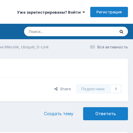
Регистрация
Уже зарегистрированы? Войти
Mikrotik, Ubiquiti, D-Link
Вся активность
Share
Подписчики
0
Создать тему
Ответить