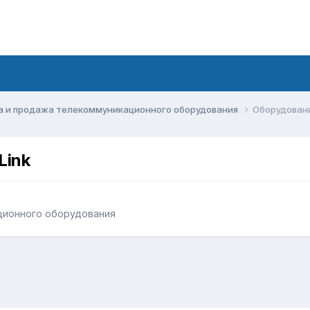
а и продажа телекоммуникационного оборудования
Оборудование 
Link
ционного оборудования