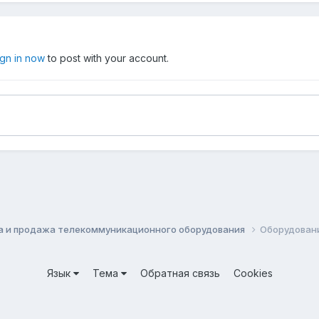
ign in now
to post with your account.
а и продажа телекоммуникационного оборудования
Оборудование 
Язык
Тема
Обратная связь
Cookies