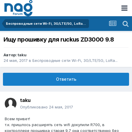
Беспроводные сети Wi-Fi, 3G/LTE/5G, LoRa...
Ищу прошивку для ruckus ZD3000 9.8
Автор:
taku
24 мая, 2017
в
Беспроводные сети Wi-Fi, 3G/LTE/5G, LoRa...
Ответить
taku
Опубликовано
24 мая, 2017
Всем привет!
т.к. пришлось расширять сеть wifi докупили R700, в
контроллере прошивка старая 9.7 она соответственно без