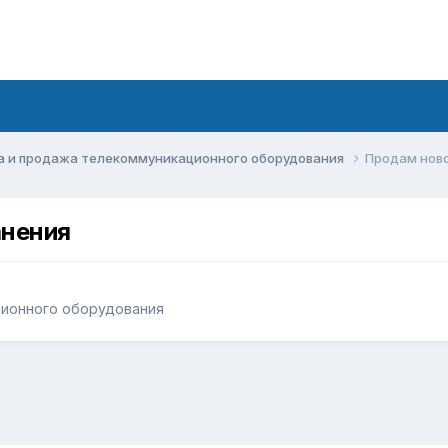
а и продажа телекоммуникационного оборудования
Продам ново
анения
ционного оборудования