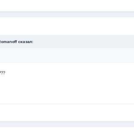
Romanoff сказал:
???