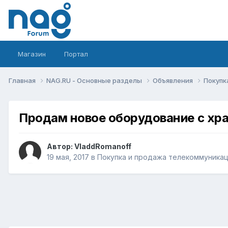
Магазин
Портал
Главная
NAG.RU - Основные разделы
Объявления
Покупк
Продам новое оборудование с хр
Автор:
VladdRomanoff
19 мая, 2017
в
Покупка и продажа телекоммуника