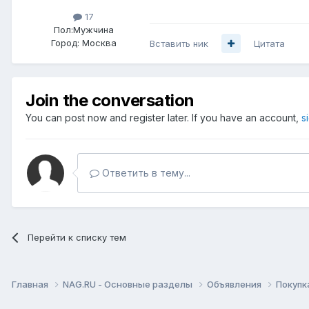
17
Пол:
Мужчина
Город:
Москва
Вставить ник
Цитата
Join the conversation
You can post now and register later. If you have an account,
s
Ответить в тему...
Перейти к списку тем
Главная
NAG.RU - Основные разделы
Объявления
Покупк