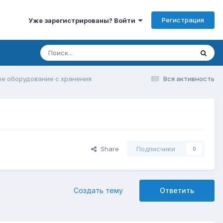
Регистрация
Уже зарегистрированы? Войти
е оборудование с хранения
Вся активность
Share
Подписчики
0
Создать тему
Ответить