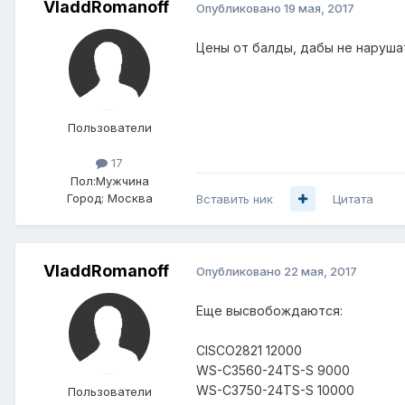
VladdRomanoff
Опубликовано
19 мая, 2017
Цены от балды, дабы не наруша
Пользователи
17
Пол:
Мужчина
Город:
Москва
Вставить ник
Цитата
VladdRomanoff
Опубликовано
22 мая, 2017
Еще высвобождаются:
CISCO2821 12000
WS-C3560-24TS-S 9000
WS-C3750-24TS-S 10000
Пользователи