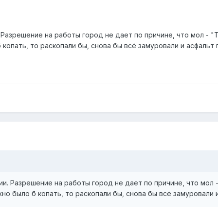
 Разрешение на работы город не дает по причине, что мол - "Т
б копать, то раскопали бы, снова бы всё замуровали и асфальт 
и. Разрешение на работы город не дает по причине, что мол -
жно было б копать, то раскопали бы, снова бы всё замуровали 