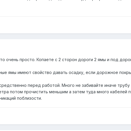
то очень просто. Копаете с 2 сторон дороги 2 ямы и под дор
ные ямы имеют свойство давать осадку, если дорожное покры
редственно перед работой. Много не забивайте иначе трубу
тра потом прочистить меньшим а затем туда много кабелей п
никаций поблизости.