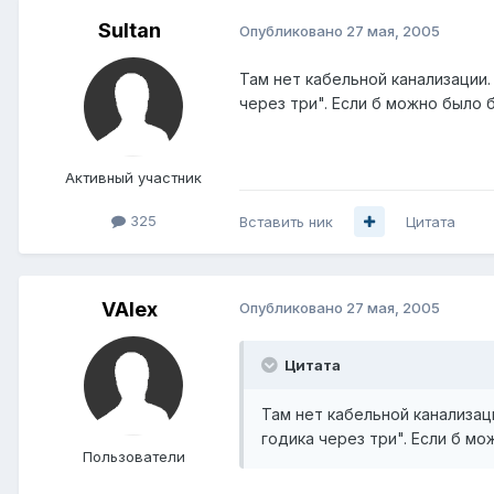
Sultan
Опубликовано
27 мая, 2005
Там нет кабельной канализации.
через три". Если б можно было 
Активный участник
325
Вставить ник
Цитата
VAlex
Опубликовано
27 мая, 2005
Цитата
Там нет кабельной канализаци
годика через три". Если б мо
Пользователи