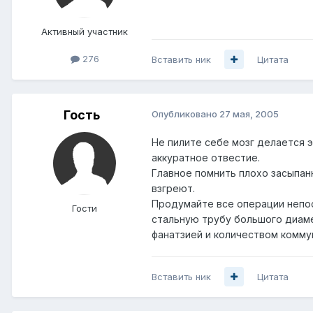
Активный участник
276
Вставить ник
Цитата
Гость
Опубликовано
27 мая, 2005
Не пилите себе мозг делается э
аккуратное отвестие.
Главное помнить плохо засыпан
взгреют.
Продумайте все операции непос
Гости
стальную трубу большого диаме
фанатзией и количеством комму
Вставить ник
Цитата