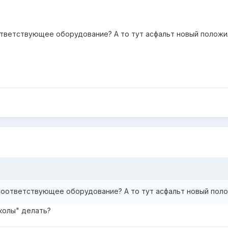
ответствующее оборудование? А то тут асфальт новый положил
соответствующее оборудование? А то тут асфальт новый поло
колы" делать?