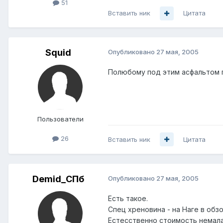
51
Вставить ник
Цитата
Squid
Опубликовано
27 мая, 2005
Полюбому под этим асфальтом гд
Пользователи
26
Вставить ник
Цитата
Demid_СПб
Опубликовано
27 мая, 2005
Есть такое.
Спец хреновина - на Наге в обз
Естесственно стоимость немалая