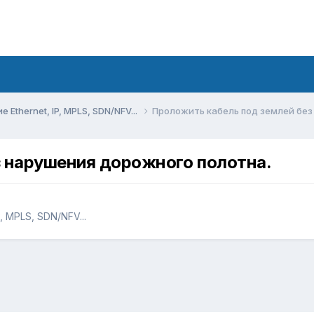
Ethernet, IP, MPLS, SDN/NFV...
Проложить кабель под землей без
з нарушения дорожного полотна.
, MPLS, SDN/NFV...