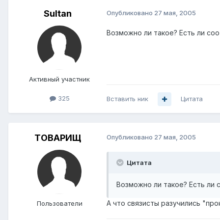
Sultan
Опубликовано
27 мая, 2005
Возможно ли такое? Есть ли со
Активный участник
325
Вставить ник
Цитата
TОВАРИЩ
Опубликовано
27 мая, 2005
Цитата
Возможно ли такое? Есть ли 
А что связисты разучились "про
Пользователи