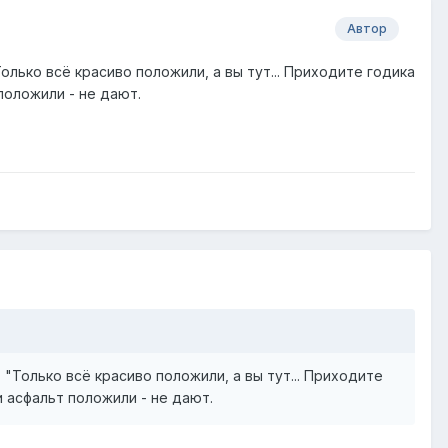
Автор
олько всё красиво положили, а вы тут... Приходите годика
положили - не дают.
 "Только всё красиво положили, а вы тут... Приходите
и асфальт положили - не дают.