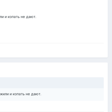
и и копать не дают.
жили и копать не дают.