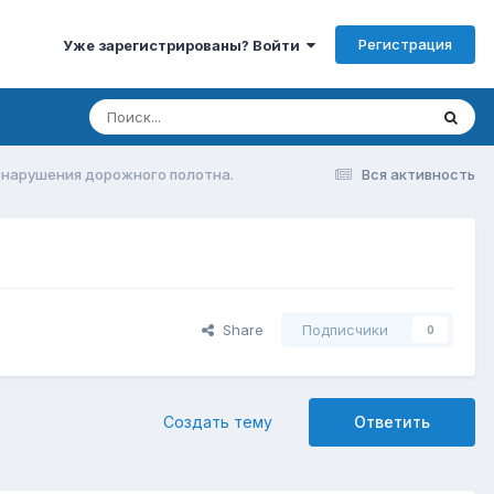
Регистрация
Уже зарегистрированы? Войти
 нарушения дорожного полотна.
Вся активность
Share
Подписчики
0
Создать тему
Ответить