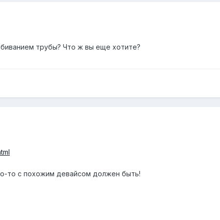
абиванием трубы? Что ж вы еще хотите?
html
то-то с похожим девайсом должен быть!