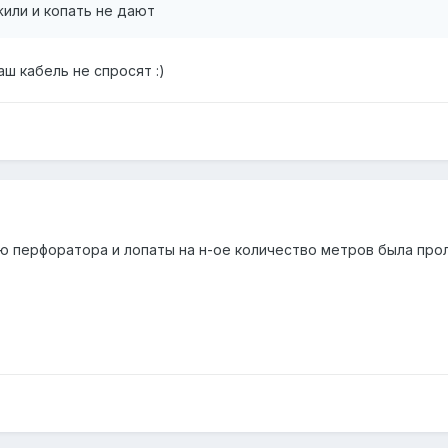
жили и копать не дают
аш кабель не спросят :)
ю перфоратора и лопаты на н-ое количество метров была про