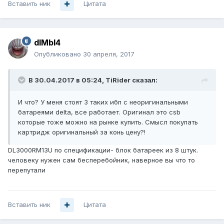
Вставить ник
Цитата
dIMbI4
Опубликовано
30 апреля, 2017
В 30.04.2017 в 05:24, TiRider сказал:
И что? У меня стоят 3 таких ибп с неоригинальными
батареями delta, все работает. Оригинал это csb
которые тоже можно на рынке купить. Смысл покупать
картридж оригинальный за конь цену?!
DL3000RM13U по спецификации- блок батареек из 8 штук.
человеку нужен сам бесперебойник, наверное вы что то
перепутали
Вставить ник
Цитата