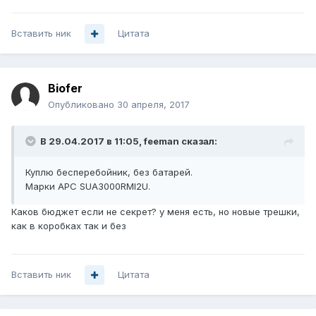
Вставить ник
Цитата
Biofer
Опубликовано
30 апреля, 2017
В 29.04.2017 в 11:05, feeman сказал:
Куплю бесперебойник, без батарей.
Марки APC SUA3000RMI2U.
Каков бюджет если не секрет? у меня есть, но новые трешки,
как в коробках так и без
Вставить ник
Цитата