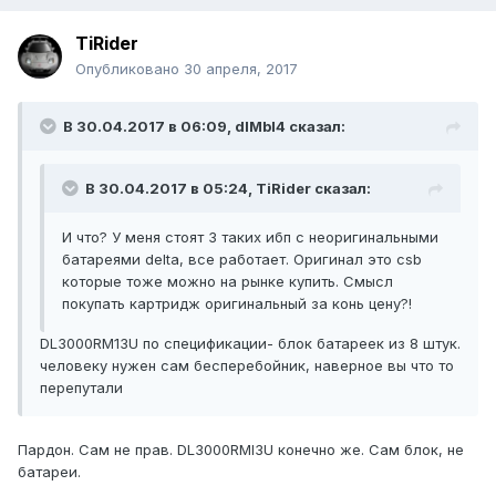
TiRider
Опубликовано
30 апреля, 2017
В 30.04.2017 в 06:09, dIMbI4 сказал:
В 30.04.2017 в 05:24, TiRider сказал:
И что? У меня стоят 3 таких ибп с неоригинальными
батареями delta, все работает. Оригинал это csb
которые тоже можно на рынке купить. Смысл
покупать картридж оригинальный за конь цену?!
DL3000RM13U по спецификации- блок батареек из 8 штук.
человеку нужен сам бесперебойник, наверное вы что то
перепутали
Пардон. Сам не прав. DL3000RMI3U конечно же. Сам блок, не
батареи.