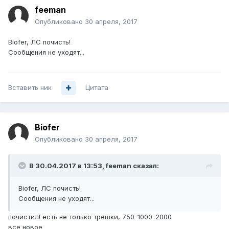
feeman
Опубликовано
30 апреля, 2017
Biofer, ЛС почисть!
Сообщения не уходят...
Вставить ник
Цитата
Biofer
Опубликовано
30 апреля, 2017
В 30.04.2017 в 13:53, feeman сказал:
Biofer, ЛС почисть!
Сообщения не уходят...
почистил! есть не только трешки, 750-1000-2000
все новое