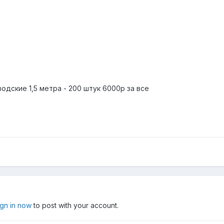
дские 1,5 метра - 200 штук 6000р за все
ign in now
to post with your account.