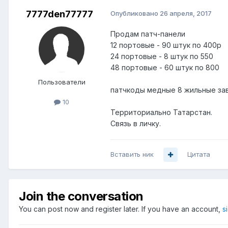
7777den77777
Опубликовано
26 апреля, 2017
Продам патч-панели
12 портовые - 90 штук по 400р
24 портовые - 8 штук по 550
48 портовые - 60 штук по 800
Пользователи
патчкоды медные 8 жильные заво
10
Территориально Татарстан.
Связь в личку.
Вставить ник
Цитата
Join the conversation
You can post now and register later. If you have an account,
s