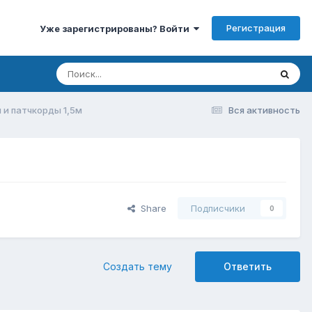
Регистрация
Уже зарегистрированы? Войти
 и патчкорды 1,5м
Вся активность
Share
Подписчики
0
Создать тему
Ответить