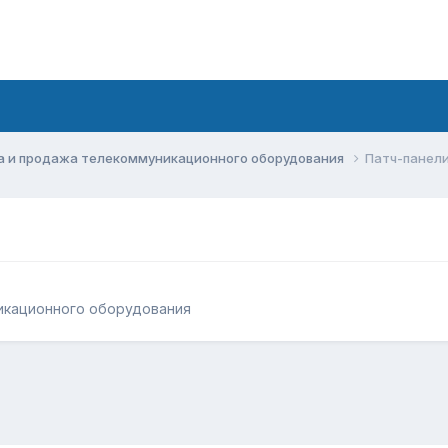
а и продажа телекоммуникационного оборудования
Патч-панели
икационного оборудования