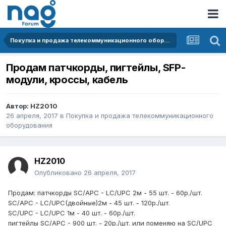
Покупка и продажа телекоммуникационного оборудования
Продам патчкорды, пигтейлы, SFP-
модули, кроссы, кабель
Автор:
HZ2010
26 апреля, 2017
в
Покупка и продажа телекоммуникационного
оборудования
HZ2010
Опубликовано
26 апреля, 2017
Продам: патчкорды SC/APC - LC/UPC 2м - 55 шт. - 60р./шт.
SC/APC - LC/UPC(двойные)2м - 45 шт. - 120р./шт.
SC/UPC - LC/UPC 1м - 40 шт. - 60р./шт.
пигтейлы SC/APC - 900 шт. - 20р./шт. или поменяю на SC/UPC