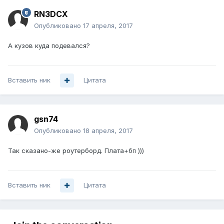
RN3DCX
Опубликовано
17 апреля, 2017
А кузов куда подевался?
Вставить ник
Цитата
gsn74
Опубликовано
18 апреля, 2017
Так сказано-же роутерборд. Плата+бп )))
Вставить ник
Цитата