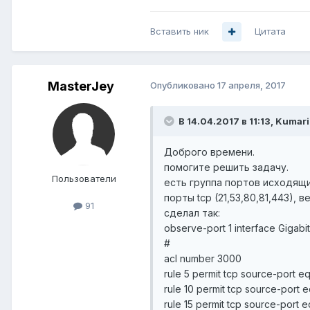
Вставить ник
Цитата
MasterJey
Опубликовано
17 апреля, 2017
В 14.04.2017 в 11:13, Kumari
Доброго времени.
помогите решить задачу.
Пользователи
есть группа портов исходящи
порты tcp (21,53,80,81,443), 
91
сделал так:
observe-port 1 interface Gigabi
#
acl number 3000
rule 5 permit tcp source-port 
rule 10 permit tcp source-port e
rule 15 permit tcp source-port 