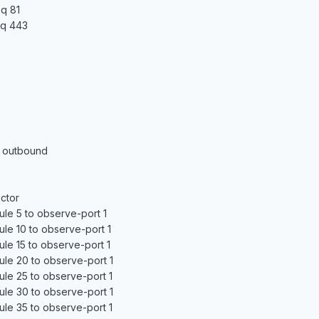
eq 81
eq 443
1 outbound
ctor
rule 5 to observe-port 1
rule 10 to observe-port 1
rule 15 to observe-port 1
rule 20 to observe-port 1
rule 25 to observe-port 1
rule 30 to observe-port 1
rule 35 to observe-port 1