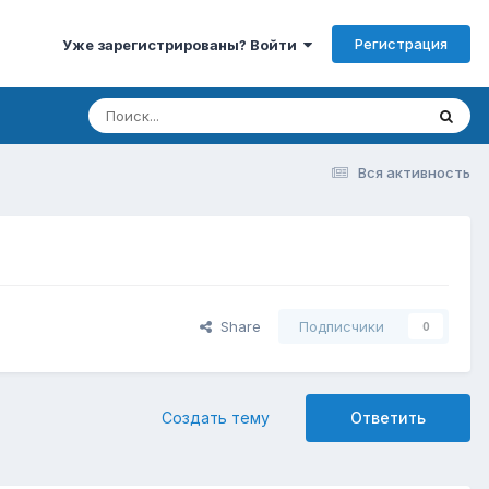
Регистрация
Уже зарегистрированы? Войти
Вся активность
Share
Подписчики
0
Создать тему
Ответить