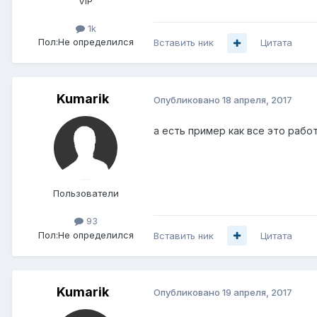
VIP
1k
Пол:
Не определился
Вставить ник
Цитата
Kumarik
Опубликовано
18 апреля, 2017
а есть пример как все это рабо
Пользователи
93
Пол:
Не определился
Вставить ник
Цитата
Kumarik
Опубликовано
19 апреля, 2017