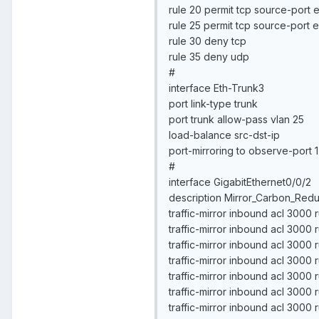
rule 20 permit tcp source-port 
rule 25 permit tcp source-port 
rule 30 deny tcp
rule 35 deny udp
#
interface Eth-Trunk3
port link-type trunk
port trunk allow-pass vlan 25
load-balance src-dst-ip
port-mirroring to observe-port 
#
interface GigabitEthernet0/0/2
description Mirror_Carbon_Redu
traffic-mirror inbound acl 3000 
traffic-mirror inbound acl 3000 
traffic-mirror inbound acl 3000 
traffic-mirror inbound acl 3000 
traffic-mirror inbound acl 3000 
traffic-mirror inbound acl 3000 
traffic-mirror inbound acl 3000 