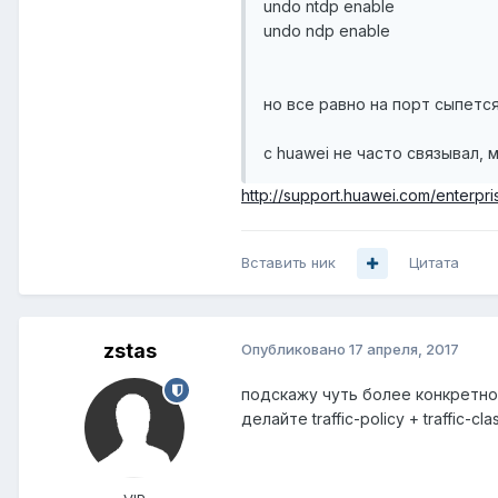
undo ntdp enable
undo ndp enable
но все равно на порт сыпется
с huawei не часто связывал, 
http://support.huawei.com/enter
Вставить ник
Цитата
zstas
Опубликовано
17 апреля, 2017
подскажу чуть более конкретно
делайте traffic-policy + traffic-c