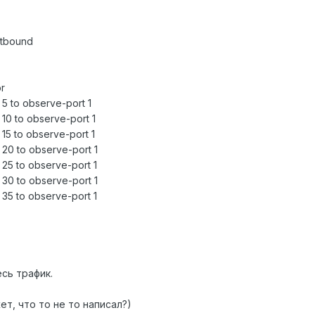
utbound
r
e 5 to observe-port 1
e 10 to observe-port 1
e 15 to observe-port 1
e 20 to observe-port 1
e 25 to observe-port 1
e 30 to observe-port 1
e 35 to observe-port 1
есь трафик.
ет, что то не то написал?)