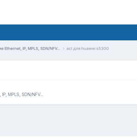
Ethernet, IP, MPLS, SDN/NFV...
acl для huawei s5300
IP, MPLS, SDN/NFV...