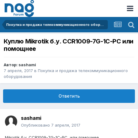
Покупка и продажа телекоммуникационного оборудования
Куплю Mikrotik б.у. CCR1009-7G-1C-PC или
помощнее
Автор:
sashami
7 апреля, 2017
в
Покупка и продажа телекоммуникационного
оборудования
Ответить
sashami
Опубликовано
7 апреля, 2017
Mikrotik б.у. CCR1009-7G-1C-PC, или помощнее