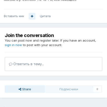
Вставить ник
Цитата
Join the conversation
You can post now and register later. If you have an account,
sign in now
to post with your account.
Ответить в тему...
Share
Подписчики
0