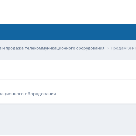
а и продажа телекоммуникационного оборудования
Продам SFP
кационного оборудования