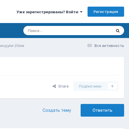
Регистрация
Уже зарегистрированы? Войти
 модули 20км
Вся активность
Share
Подписчики
0
Создать тему
Ответить