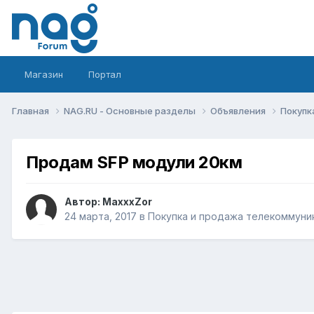
Магазин
Портал
Главная
NAG.RU - Основные разделы
Объявления
Покупк
Продам SFP модули 20км
Автор:
MaxxxZor
24 марта, 2017
в
Покупка и продажа телекоммуни