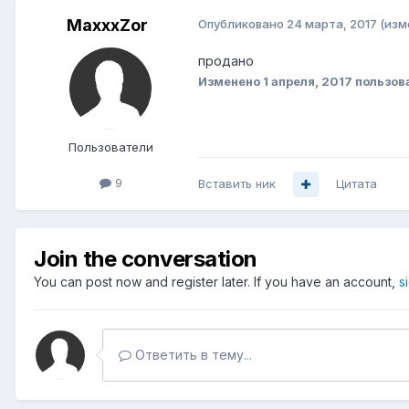
MaxxxZor
Опубликовано
24 марта, 2017
(изм
продано
Изменено
1 апреля, 2017
пользов
Пользователи
9
Вставить ник
Цитата
Join the conversation
You can post now and register later. If you have an account,
s
Ответить в тему...