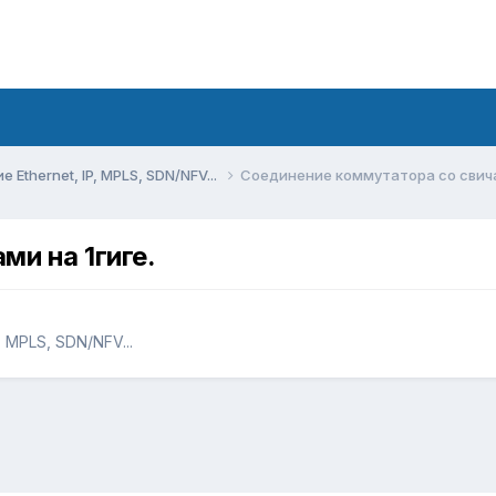
Ethernet, IP, MPLS, SDN/NFV...
Соединение коммутатора со свича
и на 1гиге.
 MPLS, SDN/NFV...