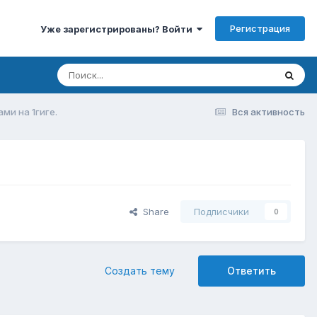
Регистрация
Уже зарегистрированы? Войти
ми на 1гиге.
Вся активность
Share
Подписчики
0
Создать тему
Ответить