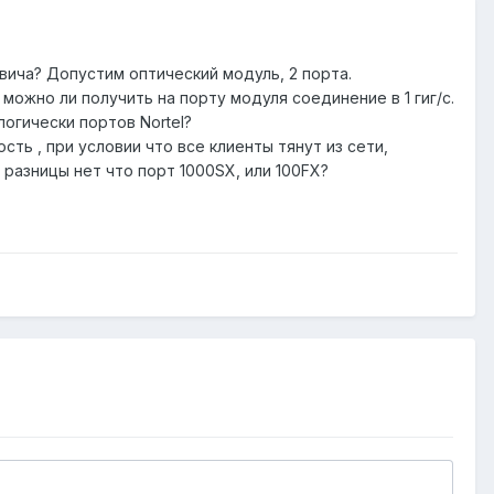
вича? Допустим оптический модуль, 2 порта.
 можно ли получить на порту модуля соединение в 1 гиг/с.
огически портов Nortel?
сть , при условии что все клиенты тянут из сети,
 разницы нет что порт 1000SX, или 100FX?