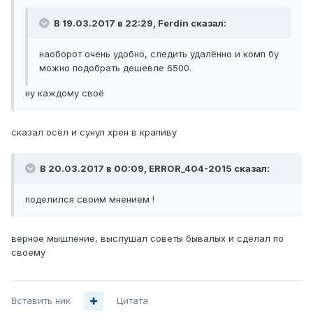
В 19.03.2017 в 22:29, Ferdin сказал:
наоборот очень удобно, следить удалённо и комп бу
можно подобрать дешевле 6500.
ну каждому своё
сказал осёл и сунул хрен в крапиву
В 20.03.2017 в 00:09, ERROR_404-2015 сказал:
поделился своим мнением !
верное мышление, выслушал советы бывалых и сделал по
своему
Вставить ник
Цитата