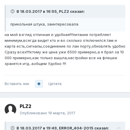
В 18.03.2017 в 16:55, PLZ2 сказал:
прикольная штука, заинтересовала
на мой взгляд отличная и удобная!!!!питание потребляет
минимум,всегда видит кто и во сколько отключился.там и
карта есть,сигналы,соединение по лан порту,обновлять удобно
Сразу всех!!!!ктому же цена уже 6500 примерно,а я брал за 10
000 примерно,как только вышла,настройки все на флешке
хранятся итд...вобщем Удобно !!!!
Вставить ник
Цитата
PLZ2
Опубликовано
19 марта, 2017
В 18.03.2017 в 19:49, ERROR_404-2015 сказал: