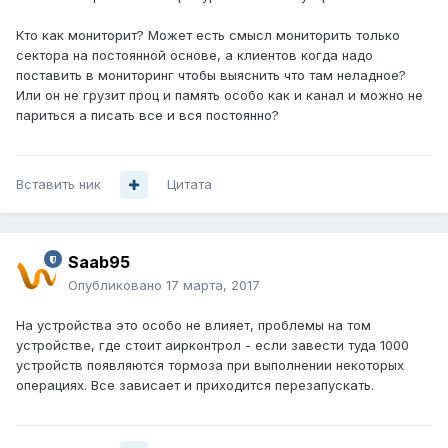
Кто как мониторит? Может есть смысл мониторить только
сектора на постоянной основе, а клиентов когда надо
поставить в мониторинг чтобы выяснить что там неладное?
Или он не грузит проц и память особо как и канал и можно не
париться а писать все и вся постоянно?
Вставить ник
Цитата
Saab95
Опубликовано
17 марта, 2017
На устройства это особо не влияет, проблемы на том
устройстве, где стоит аирконтрол - если завести туда 1000
устройств появляются тормоза при выполнении некоторых
операциях. Все зависает и приходится перезапускать.