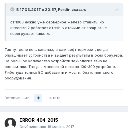
В 17.03.2017 в 20:57, Ferdin сказал:
от 1000 нужно уже серверное железо ставить, но
aircontrol2 работает от ssh в отличии от snmp от не
перегружает каналы.
Так тут дело не в каналах, а сам софт тормозит, когда
опрашивает устройства и выдает результаты в окно браузера.
На большое количество устройств технология явно не
рассчитана. Так для маленькой сети на 100-300 устройств.
Либо туда только БС добавлять и мосты, без клиентского
оборудования.
Вставить ник
Цитата
ERROR_404-2015
Опубликовано
18 марта, 2017