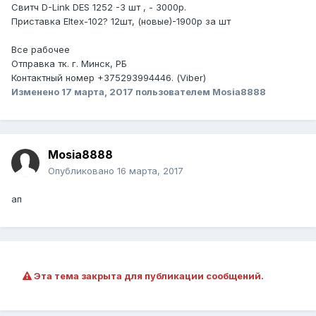
Свитч D-Link DES 1252 -3 шт , - 3000р.
Приставка Eltex-102? 12шт, (новые)-1900р за шт
Все рабочее
Отправка тк. г. Минск, РБ
Контактный номер +375293994446. (Viber)
Изменено
17 марта, 2017
пользователем Mosia8888
Mosia8888
Опубликовано
16 марта, 2017
ап
Эта тема закрыта для публикации сообщений.