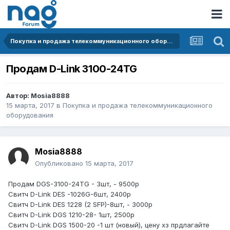
Покупка и продажа телекоммуникационного оборудования
Продам D-Link 3100-24TG
Автор:
Mosia8888
15 марта, 2017
в
Покупка и продажа телекоммуникационного
оборудования
Mosia8888
Опубликовано
15 марта, 2017
Продам DGS-3100-24TG - 3шт, - 9500р
Свитч D-Link DES -1026G-6шт, 2400р
Свитч D-Link DES 1228 (2 SFP)-8шт, - 3000р
Свитч D-Link DGS 1210-28- 1шт, 2500р
Свитч D-Link DGS 1500-20 -1 шт (новый), цену хз прдлагайте