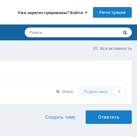
Регистрация
Уже зарегистрированы? Войти
Вся активность
Share
Подписчики
0
Создать тему
Ответить