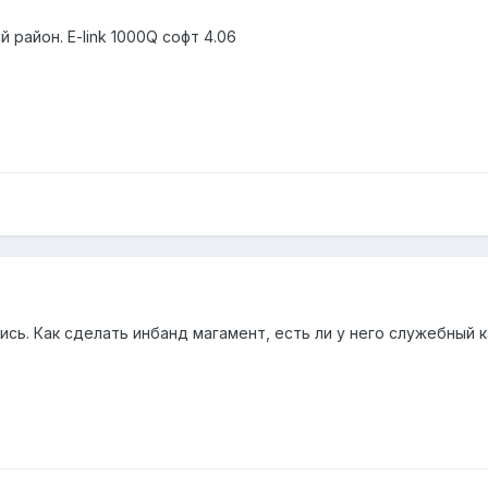
 район. E-link 1000Q софт 4.06
сь. Как сделать инбанд магамент, есть ли у него служебный 