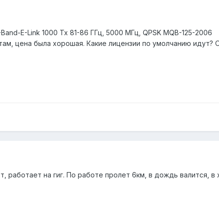
-Band-E-Link 1000 Tx 81-86 ГГц, 5000 МГц, QPSK MQB-125-2006
 там, цена была хорошая. Какие лицензии по умолчанию идут? 
т, работает на гиг. По работе пролет 6км, в дождь валится, в 