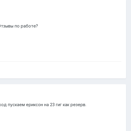
Отзывы по работе?
ход пускаем ериксон на 23 гиг как резерв.