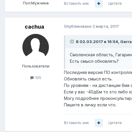
Пол:
Мужчина
Вставить ник
Цитата
cachua
Опубликовано
2 марта, 2017
В 02.03.2017 в 16:54, Garra
Смоленская область, Гагаринс
Есть смысл обновлять?
Пользователи
Последняя версия ПО контроллера
105
Обновлять смысл есть.
По уровням - на дистанции 6км 
Если у вас -40дБм то это либо 
Могу подробнее проконсультир
Пишите в личку если что.
Вставить ник
Цитата