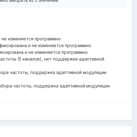
жно выбрать из 5 значений.
 и не изменяется программно
а фиксирована и не изменяется программно
 фиксирована и не изменяется программно
частоты (5 каналов), нет поддержки адаптивной
выбора частоты, поддержка адаптивной модуляции
о выбора частоты, поддержка адаптивной модуляции