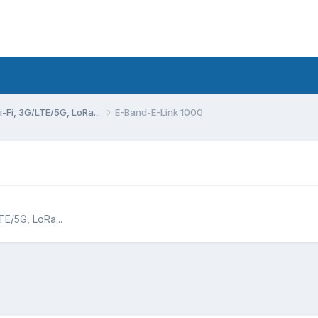
Fi, 3G/LTE/5G, LoRa...
E-Band-E-Link 1000
E/5G, LoRa...