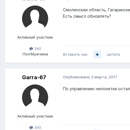
Смоленская область, Гагаринский
Есть смысл обновлять?
Активный участник
340
Пол:
Мужчина
Вставить ник
Цитата
Garra-67
Опубликовано
2 марта, 2017
По управлению непонятки остали
Активный участник
340