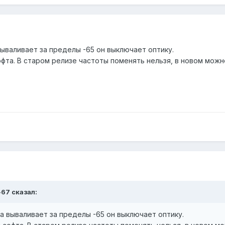
 вываливает за пределы -65 он выключает оптику.
офта. В старом релизе частоты поменять нельзя, в новом можно
-67 сказал:
да вываливает за пределы -65 он выключает оптику.