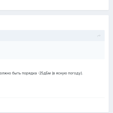
олжно быть порядка -25дБм (в ясную погоду).