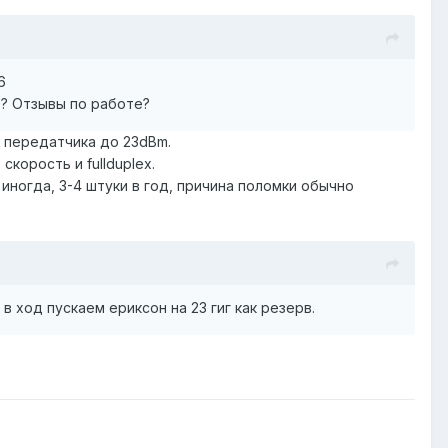
6
т? Отзывы по работе?
ь передатчика до 23dBm.
корость и fullduplex.
иногда, 3-4 штуки в год, причина поломки обычно
 в ход пускаем ериксон на 23 гиг как резерв.