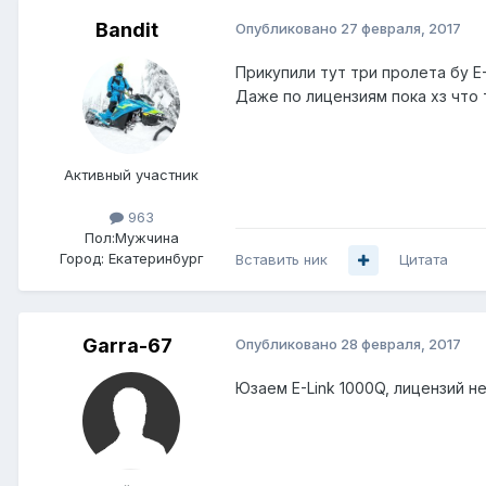
Bandit
Опубликовано
27 февраля, 2017
Прикупили тут три пролета бу E
Даже по лицензиям пока хз что
Активный участник
963
Пол:
Мужчина
Город:
Екатеринбург
Вставить ник
Цитата
Garra-67
Опубликовано
28 февраля, 2017
Юзаем E-Link 1000Q, лицензий не