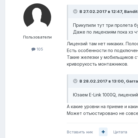
В 27.02.2017 в 12:47, Bandit
Прикупили тут три пролета бу
Даже по лицензиям пока хз ч
Пользователи
Лицензий там нет никаких. Поло
105
Есть особенности по подключени
Такие железки у мобильщиков ст
криворукость монтажников.
В 28.02.2017 в 13:00, Garr
Юзаем E-Link 1000Q, лицензий
А какие уровни на приеме и как
Может отъюстировано не совсе
Вставить ник
Цитата