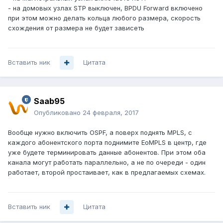
- на домовых узлах STP выключен, BPDU Forward включено
при этом можно делать кольца любого размера, скорость
схождения от размера не будет зависеть
Вставить ник
Цитата
Saab95
Опубликовано
24 февраля, 2017
Вообще нужно включить OSPF, а поверх поднять MPLS, с
каждого абонентского порта поднимите EoMPLS в центр, где
уже будете терминировать данные абонентов. При этом оба
канала могут работать параллельно, а не по очереди - один
работает, второй простаивает, как в предлагаемых схемах.
Вставить ник
Цитата