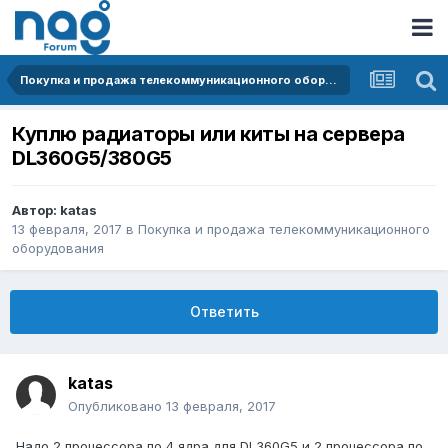
Покупка и продажа телекоммуникационного оборудования
Куплю радиаторы или киты на сервера
DL360G5/380G5
Автор:
katas
13 февраля, 2017
в
Покупка и продажа телекоммуникационного
оборудования
Ответить
katas
Опубликовано
13 февраля, 2017
Надо 2 процессора по 4 ядра для DL360G5 и 2 процессора по