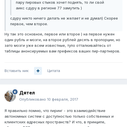
пару пировых стыков хочет поднять, то ли свой
аикс сдуру в регионе 77 замутить )
сдуру никто ничего делать не желает и не думал) Скорее
первое, чем второе.
Ну так это основное, первое или второе ) на первое нужен
один рубль и мозги, на второе рублей десять в пропорции, но
зато мозги уже всем известные, тупо отталкивайтесь от
таблицы анонсируемых вам префиксов ваших пир-партнеров.
Вставить ник
Цитата
Дятел
Опубликовано
10 февраля, 2017
Я правильно помню, что пиринг - это взаимодействие
автономных систем с доступностью только собственных и
клиентских адресных пространств? И что, в принципе,