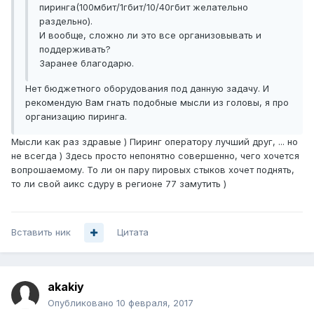
пиринга(100мбит/1гбит/10/40гбит желательно
раздельно).
И вообще, сложно ли это все организовывать и
поддерживать?
Заранее благодарю.
Нет бюджетного оборудования под данную задачу. И
рекомендую Вам гнать подобные мысли из головы, я про
организацию пиринга.
Мысли как раз здравые ) Пиринг оператору лучший друг, ... но
не всегда ) Здесь просто непонятно совершенно, чего хочется
вопрошаемому. То ли он пару пировых стыков хочет поднять,
то ли свой аикс сдуру в регионе 77 замутить )
Вставить ник
Цитата
akakiy
Опубликовано
10 февраля, 2017