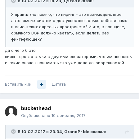
В 10.02.2017 в 19:23, Дятел сказал:
Я правильно помню, что пиринг - это взаимодействие
автономных систем с доступностью только собственных
и клиентских адресных пространств? И что, в принципе,
обычного BGP должно хватать, если делать без
финтефлюшек?
да с чего б это
пиры - просто стыки с другими операторами, что им анонсить
и какие анонсы принимать это уже дело договоренностей
Вставить ник
Цитата
buckethead
Опубликовано
10 февраля, 2017
В 10.02.2017 в 23:34, GrandPr1de сказал: