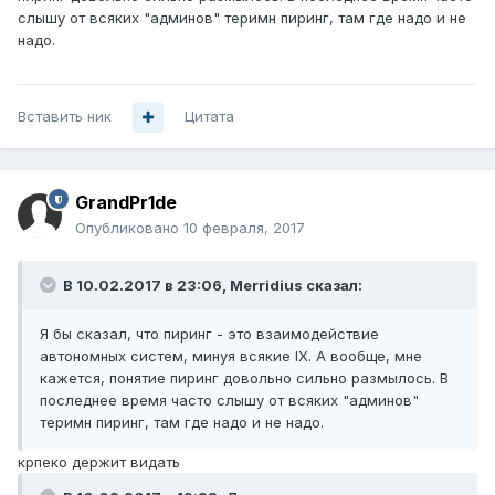
слышу от всяких "админов" теримн пиринг, там где надо и не
надо.
Вставить ник
Цитата
GrandPr1de
Опубликовано
10 февраля, 2017
В 10.02.2017 в 23:06, Merridius сказал:
Я бы сказал, что пиринг - это взаимодействие
автономных систем, минуя всякие IX. А вообще, мне
кажется, понятие пиринг довольно сильно размылось. В
последнее время часто слышу от всяких "админов"
теримн пиринг, там где надо и не надо.
крпеко держит видать