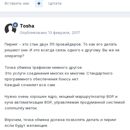
Вставить ник
Цитата
Tosha
Опубликовано
13 февраля, 2017
Пиринг - это стык двух (!!!) провайдеров. То как его делать
решают они. И это всегда связь одного к другому. Вы же не
оператор?
Точка обмена трафиком немного другое.
Это услуги соединения многих ко многим. Стандартного
программного обеспечения боюсь нет.
Каждый сочиняет все сам.
Нужно очень хорошее ядро, мощный маршрутизатор BGP и
куча автоматизации BGP, управляемая продуманной системой
community меток.
Впрочем, точка обмена должна позволять делать и пиринг
если будут желающие.