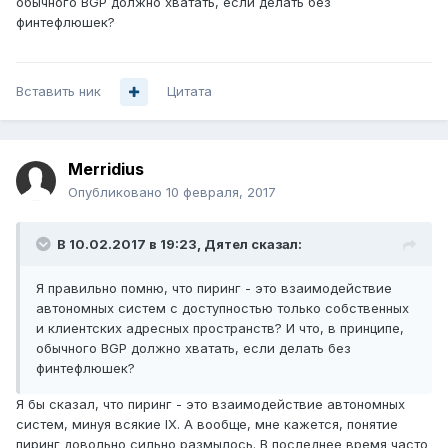
обычного BGP должно хватать, если делать без
финтефлюшек?
Вставить ник
Цитата
Merridius
Опубликовано
10 февраля, 2017
В 10.02.2017 в 19:23, Дятел сказал:
Я правильно помню, что пиринг - это взаимодействие
автономных систем с доступностью только собственных
и клиентских адресных пространств? И что, в принципе,
обычного BGP должно хватать, если делать без
финтефлюшек?
Я бы сказал, что пиринг - это взаимодействие автономных
систем, минуя всякие IX. А вообще, мне кажется, понятие
пиринг довольно сильно размылось. В последнее время часто