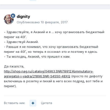
dignity
Опубликовано
10 февраля, 2017
- Здравствуйте, я Акакий и я ... хочу организовать бюджетный
пиринг на 40Г.
- Здравствуй Акакий.
- Раньше я не понимал, что хочу организовать бюджетный
пиринг на 40Г, но теперь я осознал это и поэтому я здесь.
- Ты молодец, Акакий, что пришел к нам.
Да пжалста,
http://shop.nag.ru/catalog/04963.SNR/19912.Kommutatory-
agregatsii-i-yadra/21896.SNR-S4550-48XQ
(просто по дефолту
включаешь в розетку и пихай в него всех подряд, вот тебе и
пиринг).
Вставить ник
Цитата