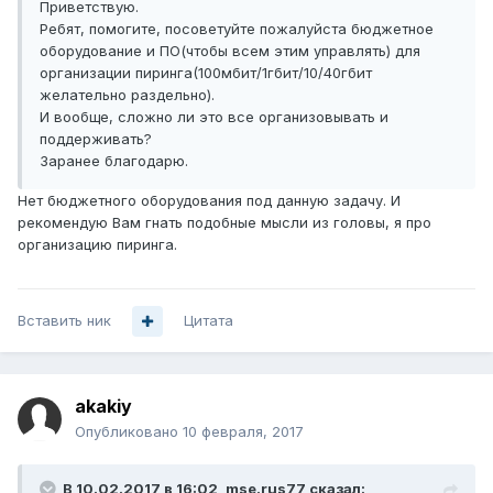
Приветствую.
Ребят, помогите, посоветуйте пожалуйста бюджетное
оборудование и ПО(чтобы всем этим управлять) для
организации пиринга(100мбит/1гбит/10/40гбит
желательно раздельно).
И вообще, сложно ли это все организовывать и
поддерживать?
Заранее благодарю.
Нет бюджетного оборудования под данную задачу. И
рекомендую Вам гнать подобные мысли из головы, я про
организацию пиринга.
Вставить ник
Цитата
akakiy
Опубликовано
10 февраля, 2017
В 10.02.2017 в 16:02, mse.rus77 сказал: