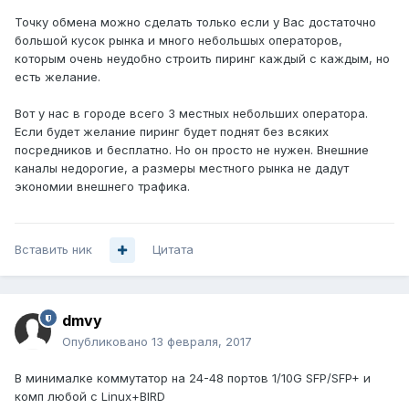
Точку обмена можно сделать только если у Вас достаточно
большой кусок рынка и много небольшых операторов,
которым очень неудобно строить пиринг каждый с каждым, но
есть желание.
Вот у нас в городе всего 3 местных небольших оператора.
Если будет желание пиринг будет поднят без всяких
посредников и бесплатно. Но он просто не нужен. Внешние
каналы недорогие, а размеры местного рынка не дадут
экономии внешнего трафика.
Вставить ник
Цитата
dmvy
Опубликовано
13 февраля, 2017
В минималке коммутатор на 24-48 портов 1/10G SFP/SFP+ и
комп любой с Linux+BIRD