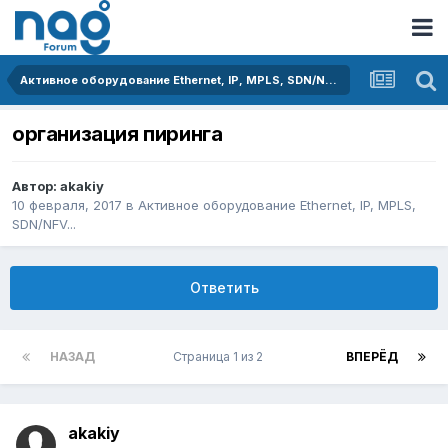
Активное оборудование Ethernet, IP, MPLS, SDN/NFV...
организация пиринга
Автор:
akakiy
10 февраля, 2017
в
Активное оборудование Ethernet, IP, MPLS,
SDN/NFV...
Ответить
НАЗАД
Страница 1 из 2
ВПЕРЁД
akakiy