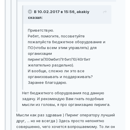
В 10.02.2017 в 15:56, akakiy
сказал:
Приветствую.
Ребят, помогите, посоветуйте
пожалуйста бюджетное оборудование и
ПО(чтобы всем этим управлять) для
организации
пиринга(100мбит/1гбит/10/40гбит
желательно раздельно).
И вообще, сложно ли это все
организовывать и поддерживать?
Заранее благодарю.
Нет бюджетного оборудования под данную
задачу. И рекомендую Вам гнать подобные
мысли из головы, я про организацию пиринга.
Мысли как раз здравые ) Пиринг оператору лучший
друг, ... но не всегда ) Здесь просто непонятно
совершенно, чего хочется вопрошаемому. То ли он