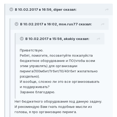
В 10.02.2017 в 16:56, diper сказал:
В 10.02.2017 в 16:02, mse.rus77 сказал:
В 10.02.2017 в 15:56, akakiy сказал:
Приветствую.
Ребят, помогите, посоветуйте пожалуйста
бюджетное оборудование и ПО(чтобы всем
этим управлять) для организации
пиринга(100мбит/1гбит/10/40гбит желательно
раздельно).
И вообще, сложно ли это все организовывать
и поддерживать?
Заранее благодарю.
Нет бюджетного оборудования под данную задачу.
И рекомендую Вам гнать подобные мысли из
головы, я про организацию пиринга.