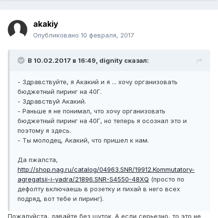
akakiy
Опубликовано
10 февраля, 2017
В 10.02.2017 в 16:49, dignity сказал:
- Здравствуйте, я Акакий и я ... хочу организовать
бюджетный пиринг на 40Г.
- Здравствуй Акакий.
- Раньше я не понимал, что хочу организовать
бюджетный пиринг на 40Г, но теперь я осознал это и
поэтому я здесь.
- Ты молодец, Акакий, что пришел к нам.
Да пжалста,
http://shop.nag.ru/catalog/04963.SNR/19912.Kommutatory-
agregatsii-i-yadra/21896.SNR-S4550-48XQ
(просто по
дефолту включаешь в розетку и пихай в него всех
подряд, вот тебе и пиринг).
Пожалуйста, давайте без шуток. А если серьезно, то это не