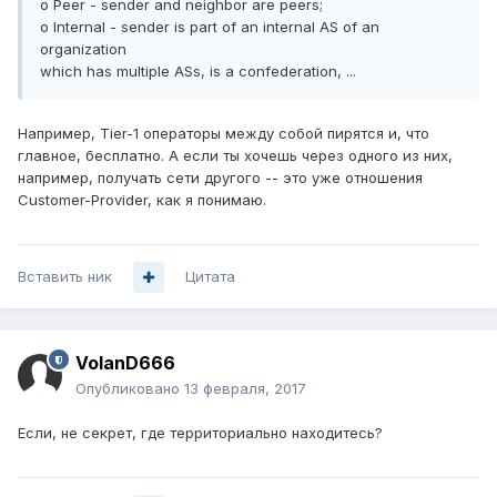
o Peer - sender and neighbor are peers;
o Internal - sender is part of an internal AS of an
organization
which has multiple ASs, is a confederation, ...
Например, Tier-1 операторы между собой пирятся и, что
главное, бесплатно. А если ты хочешь через одного из них,
например, получать сети другого -- это уже отношения
Customer-Provider, как я понимаю.
Вставить ник
Цитата
VolanD666
Опубликовано
13 февраля, 2017
Если, не секрет, где территориально находитесь?