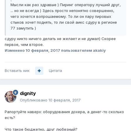
Мысли как раз здравые ) Пиринг оператору лучший друг,
... но не всегда ) Здесь просто непонятно совершенно,
чего хочется вопрошаемому. То ли он пару пировых
стыков хочет поднять, то ли свой аикс сдуру в регионе
77 замутить )
сдуру никто ничего делать не желает и не думал) Скорее
первое, чем второе.
Изменено
10 февраля, 2017
пользователем akakiy
Вставить ник
Цитата
dignity
Опубликовано
10 февраля, 2017
Рапортуйте наверх: оборудования дохера, а денег-то сколько
есть?
Что такое бюджетно, друг любезный?