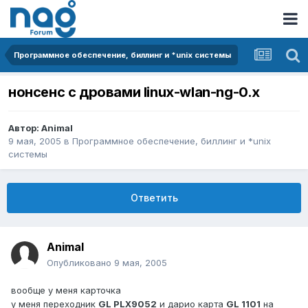
Программное обеспечение, биллинг и *unix системы
нонсенс с дровами linux-wlan-ng-0.х
Автор:
Animal
9 мая, 2005
в
Программное обеспечение, биллинг и *unix
системы
Ответить
Animal
Опубликовано
9 мая, 2005
вообще у меня карточка
у меня переходник
GL PLX9052
и дарио карта
GL 1101
на