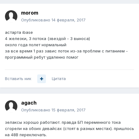
morom
Опубликовано
14 февраля, 2017
астарта ibase
4 железки, 3 потока (звездой - 3 выноса)
около года полет нормальный
за все время 1 раз завис поток из-за проблем с питанием -
программный ребут удаленно помог
Вставить ник
Цитата
agach
Опубликовано
15 февраля, 2017
зелаксы хорошо работают. правда БП переменного тока
сгорели на обоих девайсах (стоят в разных местах). пришлось
на 48В переключать.