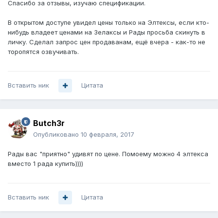
Спасибо за отзывы, изучаю спецификации.
В открытом доступе увидел цены только на Элтексы, если кто-
нибудь владеет ценами на Зелаксы и Рады просьба скинуть в
личку. Сделал запрос цен продаванам, ещё вчера - как-то не
торопятся озвучивать.
Вставить ник
Цитата
Butch3r
Опубликовано
10 февраля, 2017
Рады вас "приятно" удивят по цене. Помоему можно 4 элтекса
вместо 1 рада купить))))
Вставить ник
Цитата