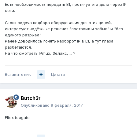
Есть необходимость передать E1, протянув это дело через IP
сети.
Стоит задача подбора оборудования для этих целей,
интересуют надёжные решения "поставил и забыл" и "без
единого разрыва"
Ранее доводилось гонять наоборот IP в E1, а тут глаза
разбегаются.
На что смотреть IPmux, Зелакс, ... ?
Вставить ник
Цитата
Butch3r
Опубликовано
9 февраля, 2017
Eltex topgate