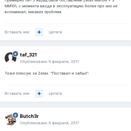
Примерно лет 5 назад были поставлены Zelax MM104 + 3
MM101, с момента ввода в эксплуатацию более про них не
вспоминал, никаких проблем.
Вставить ник
Цитата
taf_321
Опубликовано
9 февраля, 2017
Тоже плюсую за Zelax. "Поставил и забыл".
Вставить ник
Цитата
Butch3r
Опубликовано
9 февраля, 2017