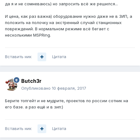
да я и не сомневаюсь) но запросить всё же решился...
И цена, как раз важна) оборудование нужно даже не в ЗИП, а
положить на полочку на экстренный случай станционных
повреждений. В нормальном режиме всё бегает с
несколькими MSPRing.
Вставить ник
Цитата
Butch3r
Опубликовано
10 февраля, 2017
Берите топгейт и не мудрите, проектов по россии сотник на
его базе. а раз ещё и в зип:)
Вставить ник
Цитата