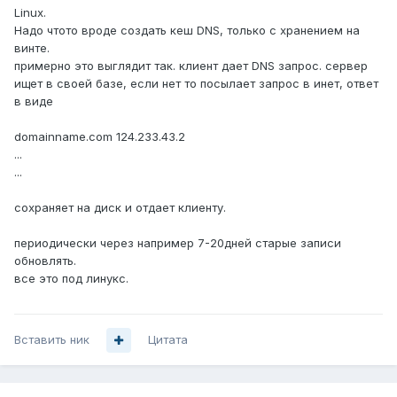
Linux.
Надо чтото вроде создать кеш DNS, только с хранением на
винте.
примерно это выглядит так. клиент дает DNS запрос. сервер
ищет в своей базе, если нет то посылает запрос в инет, ответ
в виде
domainname.com 124.233.43.2
...
...
сохраняет на диск и отдает клиенту.
периодически через например 7-20дней старые записи
обновлять.
все это под линукс.
Вставить ник
Цитата