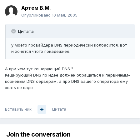
Артем B.M.
Опубликовано
10 мая, 2005
Цитата
у моего провайдера DNS периодически колбасится. вот
и хочется чтото понадежнее.
А при чем тут кеширующий DNS ?
Кеширующий DNS по идее должен обращаться к первичным-
корневым DNS серверам, а про DNS вашего оператора ему
знать не надо
Вставить ник
Цитата
Join the conversation