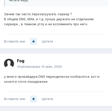
читать надо
Зачем так часто перезагружать сервер ?
В общем DNS, MAIL и т.д. лучше держать на отдельном
сервере , в темном углу и не вспоминать про него.
Вставить ник
Цитата
Fog
Опубликовано
10 мая, 2005
у моего провайдера DNS периодически колбасится. вот и
хочется чтото понадежнее.
Вставить ник
Цитата