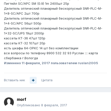
Пигтейл SC/APC SM (0.9) 1m 2400шт 25р
Делитель оптический планарный бескорпусный SNR-PLC-M-
1x8-SC/APC 2шт 700р
Делитель оптический планарный бескорпусный SNR-PLC-M-
1x4-SC/APC 56шт 500р
Делитель оптический планарный бескорпусный SNR-PLC-M-
1x32-SC/UPS 19шт 2000р
кассеты КТ-36 47шт 120р
кассеты КТ-32 107шт 20р
есть шкафы 64-ОРКС 14 шт без комплектации
все вопросы по телефону 8900 532 32 93 Руслан :::: карта
сбербанка г.Вологда
Изменено
11 февраля, 2017
пользователем ruslan2005
Вставить ник
Цитата
morf
Опубликовано
8 февраля, 2017