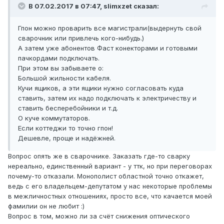
В 07.02.2017 в 07:47, slimxzet сказал:
Гпон можно проварить все магистрали(выдернуть свой
сварочник или привлечь кого-нибудь.)
А затем уже абонентов Фаст конекторами и готовыми
пачкордами подключать.
При этом вы забываете о:
Большой жильности кабеля.
Кучи ящиков, а эти ящики нужно согласовать куда
ставить, затем их надо подключать к электричеству и
ставить бесперебойники и т.д.
О куче коммутаторов.
Если коттеджи то точно гпон!
Дешевле, проще и надёжней.
Вопрос опять же в сварочнике. Заказать где-то сварку
нереально, единственный вариант - у ттк, но при переговорах
почему-то отказали. Монополист областной точно откажет,
ведь с его владельцем-депутатом у нас некоторые проблемы
в межличностных отношениях, просто все, что качается моей
фамилии он не любит :)
Вопрос в том, можно ли за счёт снижения оптического