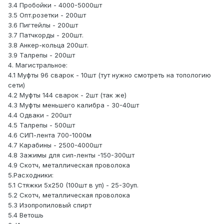
3.4 Пробойки - 4000-5000шт
3.5 Опт.розетки - 200шт
3.6 Пигтейлы - 200шт
3.7 Патчкорды - 200шт.
3.8 Анкер-кольца 200шт.
3.9 Талрепы - 200шт
4. Магистральное:
4.1 Муфты 96 сварок - 10шт (тут нужно смотреть на топологию
сети)
4.2 Муфты 144 сварок - 2шт (так же)
4.3 Муфты меньшего калибра - 30-40шт
4.4 Одваки - 200шт
4.5 Талрепы - 500шт
4.6 СИП-лента 700-1000м
4.7 Карабины - 2500-4000шт
4.8 Зажимы для сип-ленты -150-300шт
4.9 Скотч, металлическая проволока
5.Расходники:
5.1 Стяжки 5х250 (100шт в уп) - 25-30уп.
5.2 Скотч, металлическая проволока
5.3 Изопропиловый спирт
5.4 Ветошь