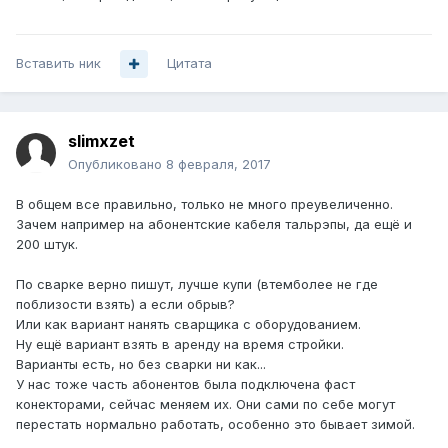
Вставить ник
Цитата
slimxzet
Опубликовано
8 февраля, 2017
В общем все правильно, только не много преувеличенно.
Зачем например на абонентские кабеля тальрэпы, да ещё и
200 штук.
По сварке верно пишут, лучше купи (втемболее не где
поблизости взять) а если обрыв?
Или как вариант нанять сварщика с оборудованием.
Ну ещё вариант взять в аренду на время стройки.
Варианты есть, но без сварки ни как...
У нас тоже часть абонентов была подключена фаст
конекторами, сейчас меняем их. Они сами по себе могут
перестать нормально работать, особенно это бывает зимой.