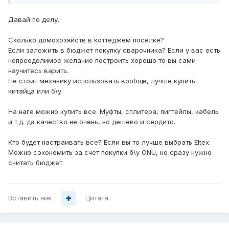
Давай по делу.
Сколько домохозяйств в коттеджем поселке?
Если заложить в бюджет покупку сварочника? Если у вас есть
непреодолимое желание построить хорошо то вы сами
научитесь варить.
Не стоит механику использовать вообще, лучше купить
китайца или б\у.
На наге можно купить все. Муфты, сплитера, пигтейлы, кабель
и т.д. да качество не очень, но дешево и сердито.
Кто будет настраивать все? Если вы то лучше выбрать Eltex.
Можно сэкономить за счет покупки б\у ONU, но сразу нужно
считать бюджет.
Вставить ник
Цитата