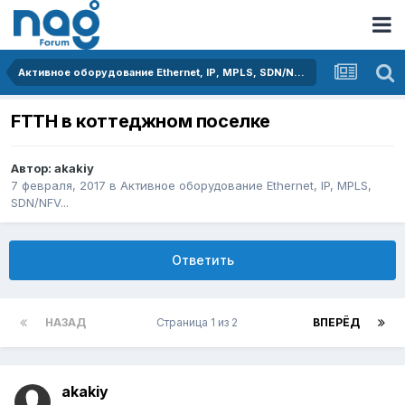
Активное оборудование Ethernet, IP, MPLS, SDN/NFV...
FTTH в коттеджном поселке
Автор:
akakiy
7 февраля, 2017
в
Активное оборудование Ethernet, IP, MPLS,
SDN/NFV...
Ответить
НАЗАД
Страница 1 из 2
ВПЕРЁД
akakiy