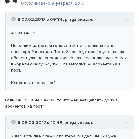
Опубликовано
9 февраля, 2017
В 07.02.2017 в 09:34, pingz сказал:
+ 1 за GPON
По вашим затратам голова и магистральная ветка
сплитера 2 каскада. Третий каскад строите уже, когда
абонент уже непосредственно захотел подключится. Мы
выбрали схему 1х4, 1х4, 1х4 выходит 64 абонента на 1
порт.
Клиентов то сколько?
Если GPON , а не GePON, то что мешает цеплять до 128
абонентов на порт?
В 09.02.2017 в 10:46, pingz сказал:
У нас есть две схемы сплитера 1х8 дальше 1х8 уже