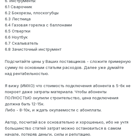
6. Инструменты:
6.1 Сварочник
6.2 Бокорезы, плоскогубцы
6.3 Лестница
6.4 Газовая горелка с баллонами
6.5 Отвертки
6.6 Ноутбук
6.7 Скалыватель
6.8 Зачисточный инструмент
Подсчитайте цены у Ваших поставщиков - сложите примерную
сумму по основным статьям расходов. Далее уже думайте
над рентабельностью.
Я вижу (ИМХО) что стоимость подключения абонента в 5-6к не
покроет даже затраты материала. Чтобы абоненты
ПОЛНОСТЬЮ окупили строительство, цена подключения
должна быть 12-15к.
Либо - 8-10к, и ждать окупаемости с абонплаты.
Автор, посчитай все основательно и хорошенько, ибо не учтя
большинство статей затрат можно остановиться в самом
начале, потеряв деньги, силы и репутацию.