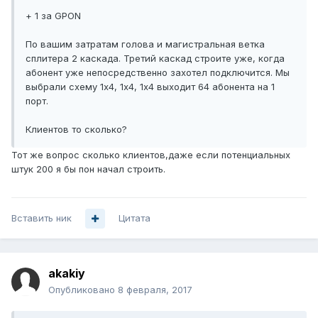
+ 1 за GPON
По вашим затратам голова и магистральная ветка
сплитера 2 каскада. Третий каскад строите уже, когда
абонент уже непосредственно захотел подключится. Мы
выбрали схему 1х4, 1х4, 1х4 выходит 64 абонента на 1
порт.
Клиентов то сколько?
Тот же вопрос сколько клиентов,даже если потенциальных
штук 200 я бы пон начал строить.
Вставить ник
Цитата
akakiy
Опубликовано
8 февраля, 2017