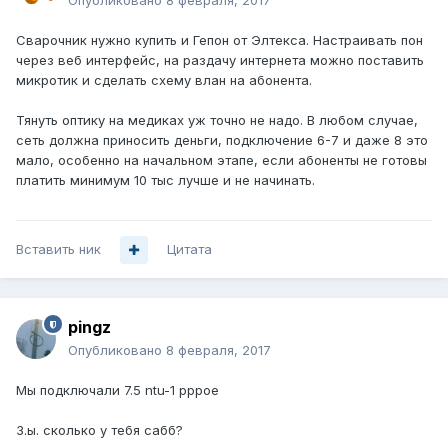
Опубликовано
8 февраля, 2017
Сварочник нужно купить и Гепон от Элтекса. Настраивать пон
через веб интерфейс, на раздачу интернета можно поставить
микротик и сделать схему влан на абонента.
Тянуть оптику на медиках уж точно не надо. В любом случае,
сеть должна приносить деньги, подключение 6-7 и даже 8 это
мало, особенно на начальном этапе, если абоненты не готовы
платить минимум 10 тыс лучше и не начинать.
Вставить ник
Цитата
pingz
Опубликовано
8 февраля, 2017
Мы подключали 7.5 ntu-1 pppoe
З.ы. сколько у тебя сабб?