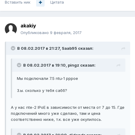
Вставить ник
Цитата
akakiy
Опубликовано
9 февраля, 2017
В 08.02.2017 в 21:27, Saab95 сказал:
В 08.02.2017 в 19:10, pingz сказал:
Мы подключали 7.5 ntu-1 pppoe
З.ы. сколько у тебя сабб?
А у нас nte-2 IPoE в зависимости от места от 7 до 15. Где
подключений много уже сделано, там и цена
соответственно ниже, т.к. все уже окупилось.