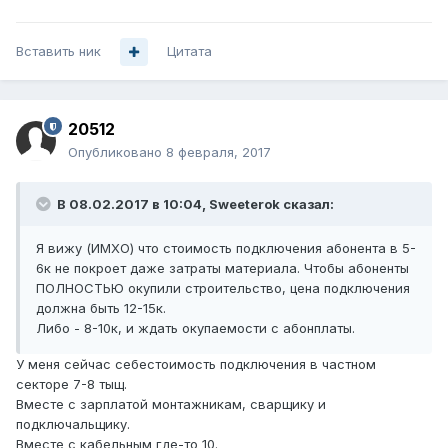
Вставить ник
Цитата
20512
Опубликовано
8 февраля, 2017
В 08.02.2017 в 10:04, Sweeterok сказал:
Я вижу (ИМХО) что стоимость подключения абонента в 5-
6к не покроет даже затраты материала. Чтобы абоненты
ПОЛНОСТЬЮ окупили строительство, цена подключения
должна быть 12-15к.
Либо - 8-10к, и ждать окупаемости с абонплаты.
У меня сейчас себестоимость подключения в частном
секторе 7-8 тыщ.
Вместе с зарплатой монтажникам, сварщику и
подключальщику.
Вместе с кабельным где-то 10.