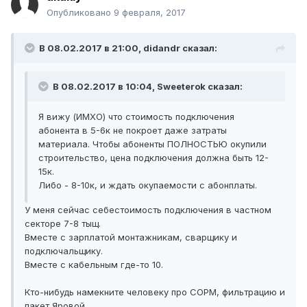
Опубликовано
9 февраля, 2017
В 08.02.2017 в 21:00, didandr сказал:
В 08.02.2017 в 10:04, Sweeterok сказал:
Я вижу (ИМХО) что стоимость подключения
абонента в 5-6к не покроет даже затраты
материала. Чтобы абоненты ПОЛНОСТЬЮ окупили
строительство, цена подключения должна быть 12-
15к.
Либо - 8-10к, и ждать окупаемости с абонплаты.
У меня сейчас себестоимость подключения в частном
секторе 7-8 тыщ.
Вместе с зарплатой монтажникам, сварщику и
подключальщику.
Вместе с кабельным где-то 10.
Кто-нибудь намекните человеку про СОРМ, фильтрацию и
пакет Яровой....