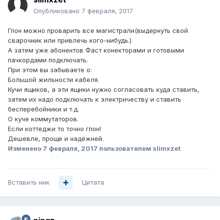
Опубликовано
7 февраля, 2017
Гпон можно проварить все магистрали(выдернуть свой
сварочник или привлечь кого-нибудь.)
А затем уже абонентов Фаст конекторами и готовыми
пачкордами подключать.
При этом вы забываете о:
Большой жильности кабеля.
Кучи ящиков, а эти ящики нужно согласовать куда ставить,
затем их надо подключать к электричеству и ставить
бесперебойники и т.д.
О куче коммутаторов.
Если коттеджи то точно гпон!
Дешевле, проще и надёжней.
Изменено
7 февраля, 2017
пользователем slimxzet
Вставить ник
Цитата