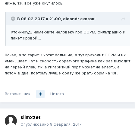
ниже, т.к. все уже окупилось.
В 08.02.2017 в 21:00, didandr сказал:
Кто-нибудь намекните человеку про СОРМ, фильтрацию и
пакет Яровой....
Во-во, а то тарифы хотят большие, а тут приходит СОРМ и их
уменьшает. Тут и скорость обратного трафика как раз выходит
на первый план, т.к. в гигабитный порт может не влезть, а
потом в два, поэтому лучше сразу же брать сорм на 10Г.
Вставить ник
Цитата
slimxzet
Опубликовано
9 февраля, 2017