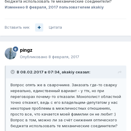
бюджета использовать те механические соединители?
Изменено
8 февраля, 2017
пользователем akakiy
Вставить ник
Цитата
pingz
Опубликовано
8 февраля, 2017
В 08.02.2017 в 07:34, akakiy сказал:
Вопрос опять же в сварочнике. Заказать где-то сварку
нереально, единственный вариант - у ттк, но при
переговорах почему-то отказали. Монополист областной
точно откажет, ведь с его владельцем-депутатом у нас
некоторые проблемы в межличностных отношениях,
просто все, что качается моей фамилии он не любит :)
Вопрос в том, можно ли за счёт снижения оптического
бюджета использовать те механические соединители?