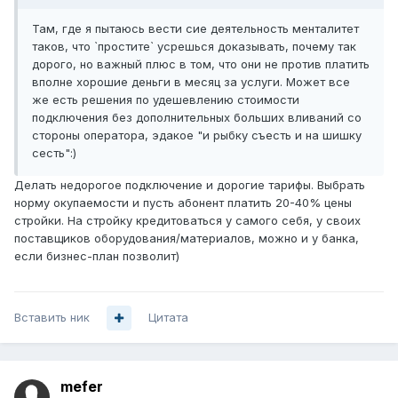
Там, где я пытаюсь вести сие деятельность менталитет
таков, что `простите` усрешься доказывать, почему так
дорого, но важный плюс в том, что они не против платить
вполне хорошие деньги в месяц за услуги. Может все
же есть решения по удешевлению стоимости
подключения без дополнительных больших вливаний со
стороны оператора, эдакое "и рыбку съесть и на шишку
сесть":)
Делать недорогое подключение и дорогие тарифы. Выбрать
норму окупаемости и пусть абонент платить 20-40% цены
стройки. На стройку кредитоваться у самого себя, у своих
поставщиков оборудования/материалов, можно и у банка,
если бизнес-план позволит)
Вставить ник
Цитата
mefer