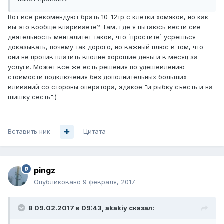
Вот все рекомендуют брать 10-12тр с клетки хомяков, но как
вы это вообще впариваете? Там, где я пытаюсь вести сие
деятельность менталитет таков, что `простите` усрешься
доказывать, почему так дорого, но важный плюс в том, что
они не против платить вполне хорошие деньги в месяц за
услуги. Может все же есть решения по удешевлению
стоимости подключения без дополнительных больших
вливаний со стороны оператора, эдакое "и рыбку съесть и на
шишку сесть":)
Вставить ник
Цитата
pingz
Опубликовано
9 февраля, 2017
В 09.02.2017 в 09:43, akakiy сказал: