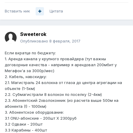
Вставить ник
Цитата
Sweeterok
Опубликовано
8 февраля, 2017
Если вкратце по бюджету:
1. Аренда канала у крупного провайдера (тут важны
договорные качества - например я арендовал 200мбит у
Мегафон'а за 3000р/мес)
2. Кабель, навскидку:
2.1. Магистраль 24 волокна от глаза до центра агрегации на
объекте (1-5км)
2.2. Субмагистрали 8 волокон по поселку (2-4км)
2.3. Абонентский 2хволоконник (из расчета выше 500м на
абонента (!) - 1000км)
3. Абонентское оборудование:
3.1 ONU-абонские - 200шт X 2300руб
3.2 Одваки - 200шт
3.3 Карабины - 400шт