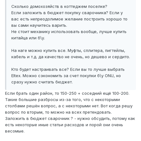
Сколько домохозяйств в коттеджем поселке?
Если заложить в бюджет покупку сварочника? Если у
вас есть непреодолимое желание построить хорошо то
вы сами научитесь варить.
Не стоит механику использовать вообще, лучше купить
китайца или б\у.
На наге можно купить все. Муфты, сплитера, пигтейлы,
кабель и т.д. да качество не очень, но дешево и сердито.
Кто будет настраивать все? Если вы то лучше выбрать
Eltex. Можно сэкономить за счет покупки б\у ONU, но
сразу нужно считать бюджет.
Если брать один район, то 150-250 + соседний ещё 100-200.
Такие большие разбросы из-за того, что с некоторыми
столбами решён вопрос, а с некоторыми нет. Вот когда решу
вопрос по вторым, то можно на всех претендовать.
Заложить в бюджет сварочник ? - нужно обсудить, потому как
есть некоторые иные статьи расходов и порой они очень
весомые.