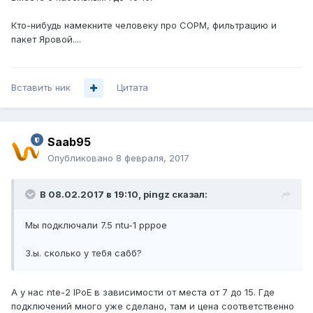
Кто-нибудь намекните человеку про СОРМ, фильтрацию и
пакет Яровой....
Вставить ник
Цитата
Saab95
Опубликовано
8 февраля, 2017
В 08.02.2017 в 19:10, pingz сказал:
Мы подключали 7.5 ntu-1 pppoe
З.ы. сколько у тебя сабб?
А у нас nte-2 IPoE в зависимости от места от 7 до 15. Где
подключений много уже сделано, там и цена соответственно