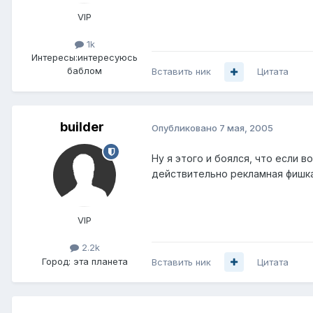
VIP
1k
Интересы:
интересуюсь
баблом
Вставить ник
Цитата
builder
Опубликовано
7 мая, 2005
Ну я этого и боялся, что если 
действительно рекламная фишка,
VIP
2.2k
Город:
эта планета
Вставить ник
Цитата