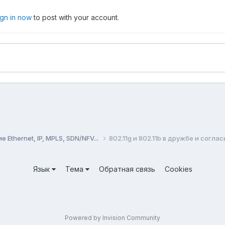
ign in now
to post with your account.
Ethernet, IP, MPLS, SDN/NFV...
802.11g и 802.11b в дружбе и соглас
Язык
Тема
Обратная связь
Cookies
Powered by Invision Community