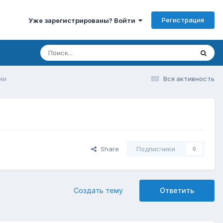
Регистрация
Уже зарегистрированы? Войти
ии
Вся активность
Share
Подписчики
0
Создать тему
Ответить