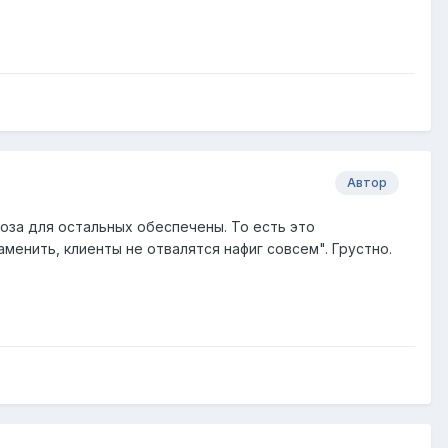
Автор
моза для остальных обеспечены. То есть это
менить, клиенты не отвалятся нафиг совсем". Грустно.