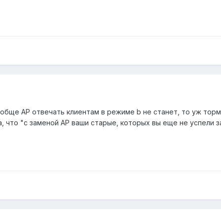
вообще АР отвечать клиентам в режиме b не станет, то уж тор
 что "с заменой АР ваши старые, которых вы еще не успели за