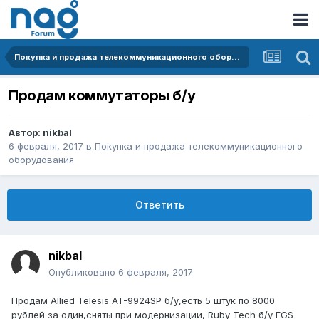
Покупка и продажа телекоммуникационного оборудования
Продам коммутаторы б/у
Автор:
nikbal
6 февраля, 2017
в
Покупка и продажа телекоммуникационного
оборудования
Ответить
nikbal
Опубликовано
6 февраля, 2017
Продам Allied Telesis AT-9924SP б/у,есть 5 штук по 8000
рублей за один,сняты при модернизации, Ruby Tech б/у FGS