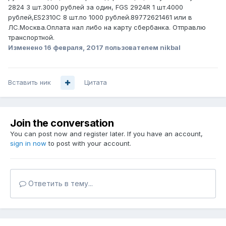
2824 3 шт.3000 рублей за один, FGS 2924R 1 шт.4000
рублей,ES2310C 8 шт.по 1000 рублей.89772621461 или в
ЛС.Москва.Оплата нал либо на карту сбербанка. Отправлю
транспортной.
Изменено
16 февраля, 2017
пользователем nikbal
Вставить ник
Цитата
Join the conversation
You can post now and register later. If you have an account,
sign in now
to post with your account.
Ответить в тему...