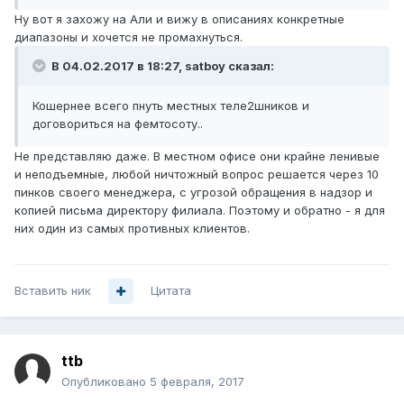
Ну вот я захожу на Али и вижу в описаниях конкретные
диапазоны и хочется не промахнуться.
В 04.02.2017 в 18:27, satboy сказал:
Кошернее всего пнуть местных теле2шников и
договориться на фемтосоту..
Не представляю даже. В местном офисе они крайне ленивые
и неподъемные, любой ничтожный вопрос решается через 10
пинков своего менеджера, с угрозой обращения в надзор и
копией письма директору филиала. Поэтому и обратно - я для
них один из самых противных клиентов.
Вставить ник
Цитата
ttb
Опубликовано
5 февраля, 2017