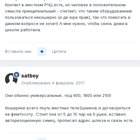
Контакт в местном РЧЦ есть, но человек в положительном
смысле принципиальный - считает, что таким оборудованием
пользоваться некошерно (и де юре прав), так что помогать в
данном вопросе не хочет) А мне нужно, чтобы связь дома в
цоколе работала.
Вставить ник
Цитата
satboy
Опубликовано
4 февраля, 2017
Они обычно универсальные.. под 900, 1800 или 2100
Кошернее всего пнуть местных теле2шников и договориться
на фемтосоту.. Стоит она от 5 до 10 тыр на б.ушке, вставил
авторизоционную симку, прописал адрес шлюза и связь есть