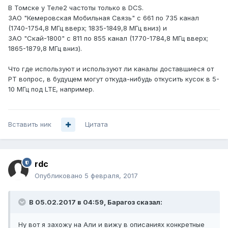
В Томске у Теле2 частоты только в DCS.
ЗАО "Кемеровская Мобильная Связь" с 661 по 735 канал
(1740-1754,8 МГц вверх; 1835-1849,8 МГц вниз) и
ЗАО "Скай-1800" с 811 по 855 канал (1770-1784,8 МГц вверх;
1865-1879,8 МГц вниз).
Что где используют и используют ли каналы доставшиеся от
РТ вопрос, в будущем могут откуда-нибудь откусить кусок в 5-
10 МГц под LTE, например.
Вставить ник
Цитата
rdc
Опубликовано
5 февраля, 2017
В 05.02.2017 в 04:59, Барагоз сказал:
Ну вот я захожу на Али и вижу в описаниях конкретные