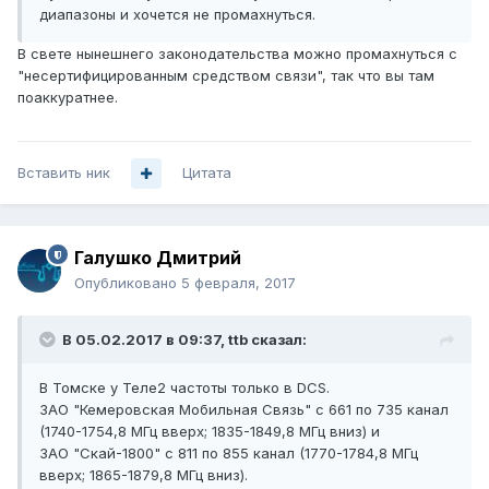
диапазоны и хочется не промахнуться.
В свете нынешнего законодательства можно промахнуться с
"несертифицированным средством связи", так что вы там
поаккуратнее.
Вставить ник
Цитата
Галушко Дмитрий
Опубликовано
5 февраля, 2017
В 05.02.2017 в 09:37, ttb сказал:
В Томске у Теле2 частоты только в DCS.
ЗАО "Кемеровская Мобильная Связь" с 661 по 735 канал
(1740-1754,8 МГц вверх; 1835-1849,8 МГц вниз) и
ЗАО "Скай-1800" с 811 по 855 канал (1770-1784,8 МГц
вверх; 1865-1879,8 МГц вниз).