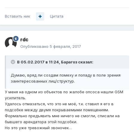
Вставить ник
Цитата
rdc
Опубликовано
5 февраля, 2017
В 05.02.2017 в 11:24, Барагоз сказал:
Думаю, вряд ли создам помеху и попаду в поле зрения
заинтересованных лиц/структур.
У меня на одном из объектов по жалобе опсоса нашли GSM
усилитель.
Удалось отмазаться, что это не моё, т.к. ставил я его в
подсобке между двумя покрываемыми помещениям.
Формально предъявить мне ничего не смогли, списали на
бывшего арендатора этой подсобки.
Но это уже тревожный звоночек…