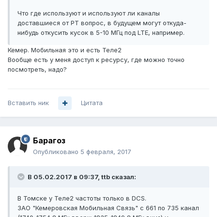
Что где используют и используют ли каналы
доставшиеся от РТ вопрос, в будущем могут откуда-
нибудь откусить кусок в 5-10 МГц под LTE, например.
Кемер. Мобильная это и есть Теле2
Вообще есть у меня доступ к ресурсу, где можно точно
посмотреть, надо?
Вставить ник
Цитата
Барагоз
Опубликовано
5 февраля, 2017
В 05.02.2017 в 09:37, ttb сказал:
В Томске у Теле2 частоты только в DCS.
ЗАО "Кемеровская Мобильная Связь" с 661 по 735 канал