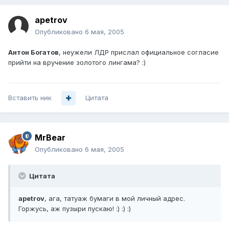
apetrov
Опубликовано
6 мая, 2005
Антон Богатов
, неужели ЛДР прислал официальное согласие
прийти на вручение золотого лингама? :)
Вставить ник
Цитата
MrBear
Опубликовано
6 мая, 2005
Цитата
apetrov
, ага, татуаж бумаги в мой личный адрес.
Горжусь, аж пузыри пускаю! :) :) :)