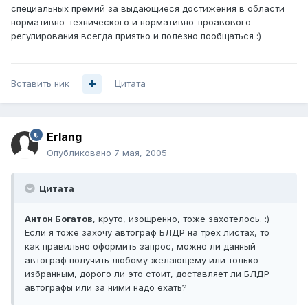
специальных премий за выдающиеся достижения в области
нормативно-технического и нормативно-проавового
регулирования всегда приятно и полезно пообщаться :)
Вставить ник
Цитата
Erlang
Опубликовано
7 мая, 2005
Цитата
Антон Богатов
, круто, изощренно, тоже захотелось. :)
Если я тоже захочу автограф БЛДР на трех листах, то
как правильно оформить запрос, можно ли данный
автограф получить любому желающему или только
избранным, дорого ли это стоит, доставляет ли БЛДР
автографы или за ними надо ехать?