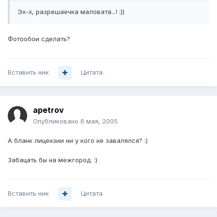
Эх-х, разрешаечка маловата...! :))
Фотообои сделать?
Вставить ник
Цитата
apetrov
Опубликовано
6 мая, 2005
А бланк лицензии ни у кого не завалялся? :)
Забацать бы на межгород. :)
Вставить ник
Цитата