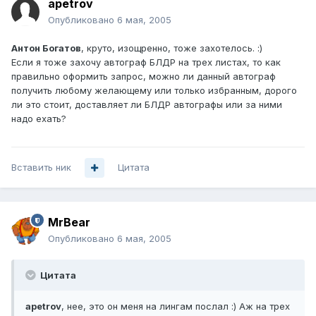
apetrov
Опубликовано
6 мая, 2005
Антон Богатов
, круто, изощренно, тоже захотелось. :)
Если я тоже захочу автограф БЛДР на трех листах, то как
правильно оформить запрос, можно ли данный автограф
получить любому желающему или только избранным, дорого
ли это стоит, доставляет ли БЛДР автографы или за ними
надо ехать?
Вставить ник
Цитата
MrBear
Опубликовано
6 мая, 2005
Цитата
apetrov
, нее, это он меня на лингам послал :) Аж на трех