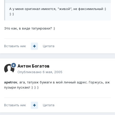
А у меня оригинал имеется, "живой", не факсимильный :)
:) :)
Это как, в виде татуировки? :)
Вставить ник
Цитата
Антон Богатов
Опубликовано
6 мая, 2005
apetrov
, ага, татуаж бумаги в мой личный адрес. Горжусь, аж
пузыри пускаю! :) :) :)
Вставить ник
Цитата