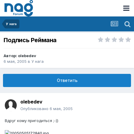
У нага
Подпись Реймана
Автор:
olebedev
6 мая, 2005
в
У нага
Ответить
olebedev
Опубликовано
6 мая, 2005
Вдруг кому пригодиться ;-))