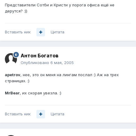
Представители Сотби и Кристи у порога офиса ещё не
дерутся? :))
Вставить ник
Цитата
Антон Богатов
Опубликовано
6 мая, 2005
apetrov
, нее, это он меня на лингам послал :) Аж на трех
страницах. :)
MrBear
, их скорая увезла. :)
Вставить ник
Цитата