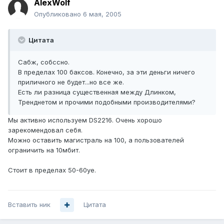
AlexWolf
Опубликовано
6 мая, 2005
Цитата
Сабж, собссно.
В пределах 100 баксов. Конечно, за эти деньги ничего
приличного не будет...но все же.
Есть ли разница существенная между Длинком,
Тренднетом и прочими подобными производителями?
Мы активно используем DS2216. Очень хорошо
зарекомендовал себя.
Можно оставить магистраль на 100, а пользователей
ограничить на 10мбит.
Стоит в пределах 50-60уе.
Вставить ник
Цитата