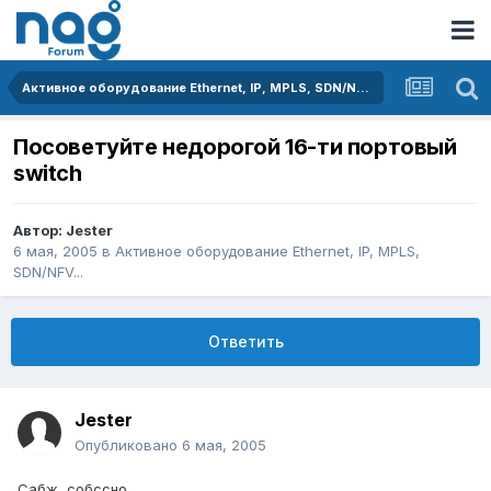
Активное оборудование Ethernet, IP, MPLS, SDN/NFV...
Посоветуйте недорогой 16-ти портовый
switch
Автор:
Jester
6 мая, 2005
в
Активное оборудование Ethernet, IP, MPLS,
SDN/NFV...
Ответить
Jester
Опубликовано
6 мая, 2005
Сабж, собссно.