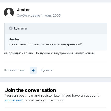
Jester
Опубликовано
11 мая, 2005
Цитата
Jester
,
с внешним блоком питания или внутренним?
не принципиально. Но лучше с внутренним, импульсным
Вставить ник
Цитата
Join the conversation
You can post now and register later. If you have an account,
sign in now
to post with your account.