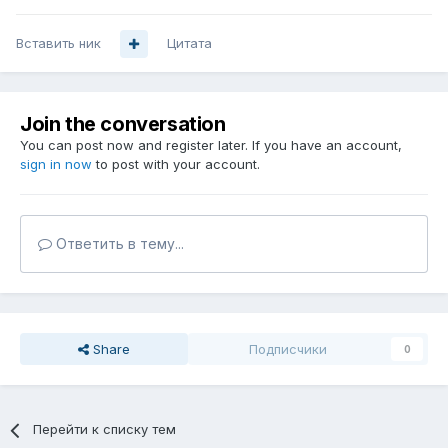
Вставить ник
Цитата
Join the conversation
You can post now and register later. If you have an account,
sign in now
to post with your account.
Ответить в тему...
Share
Подписчики
0
Перейти к списку тем