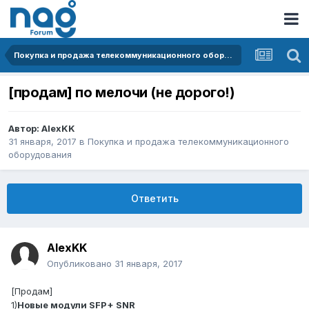
Покупка и продажа телекоммуникационного оборудования
[продам] по мелочи (не дорого!)
Автор:
AlexKK
31 января, 2017
в
Покупка и продажа телекоммуникационного
оборудования
Ответить
AlexKK
Опубликовано
31 января, 2017
[Продам]
1)
Новые модули SFP+ SNR