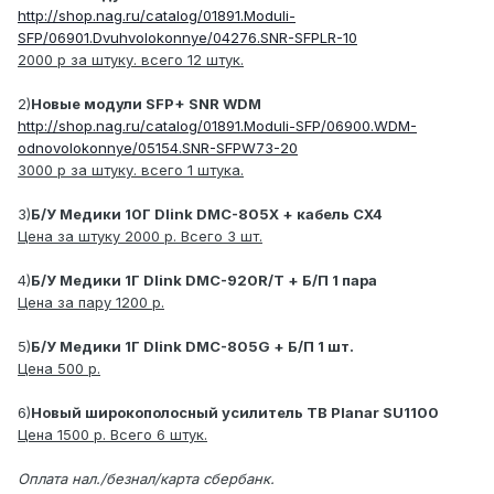
http://shop.nag.ru/catalog/01891.Moduli-
SFP/06901.Dvuhvolokonnye/04276.SNR-SFPLR-10
2000 р за штуку. всего 12 штук.
2)
Новые модули SFP+ SNR WDM
http://shop.nag.ru/catalog/01891.Moduli-SFP/06900.WDM-
odnovolokonnye/05154.SNR-SFPW73-20
3000 р за штуку. всего 1 штука.
3)
Б/У Медики 10Г Dlink DMC-805X + кабель CX4
Цена за штуку 2000 р. Всего 3 шт.
4)
Б/У Медики 1Г Dlink DMC-920R/T + Б/П 1 пара
Цена за пару 1200 р.
5)
Б/У Медики 1Г Dlink DMC-805G + Б/П 1 шт.
Цена 500 р.
6)
Новый широкополосный усилитель ТВ Planar SU1100
Цена 1500 р. Всего 6 штук.
Оплата нал./безнал/карта сбербанк.