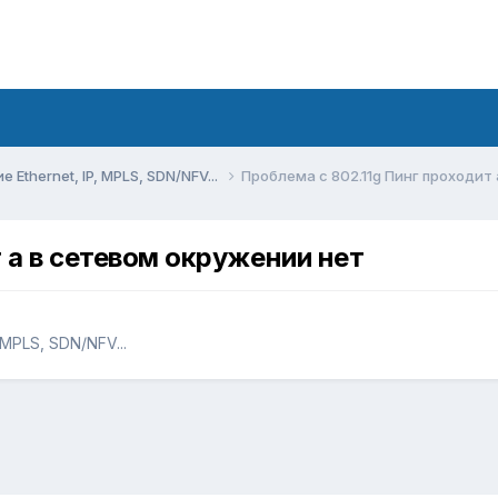
Ethernet, IP, MPLS, SDN/NFV...
Проблема с 802.11g Пинг проходит
 а в сетевом окружении нет
MPLS, SDN/NFV...