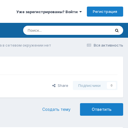
Регистрация
Уже зарегистрированы? Войти
 а в сетевом окружении нет
Вся активность
Share
Подписчики
0
Создать тему
Ответить