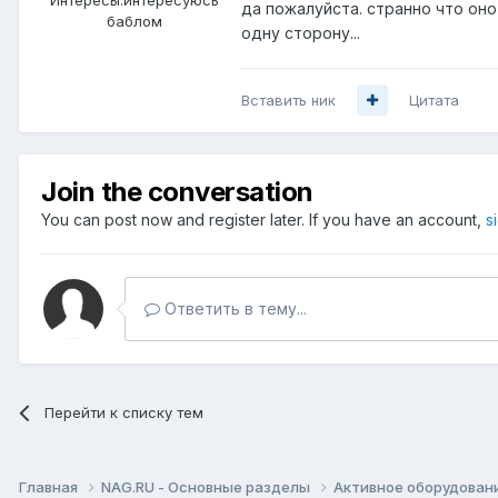
да пожалуйста. странно что оно
баблом
одну сторону...
Вставить ник
Цитата
Join the conversation
You can post now and register later. If you have an account,
s
Ответить в тему...
Перейти к списку тем
Главная
NAG.RU - Основные разделы
Активное оборудование 