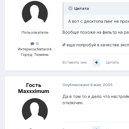
Цитата
А вот с десктопа пинг не про
Вообще похоже на фильтр на ра
Пользователи
16
И еще попробуй в качестве экс
Интересы:
Network
Город:
Тюмень
Вставить ник
Цитата
Гость
Опубликовано
6 мая, 2005
Maxxximum
Да в том то и дело что настро
отключен.