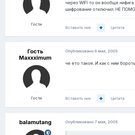
через WIFI то он вообще нифига 
шифрование отключил. НЕ ПОМО
Гости
Вставить ник
Цитата
Гость
Опубликовано
6 мая, 2005
Maxxximum
че ето такое. И как с ним бороть
Гости
Вставить ник
Цитата
balamutang
Опубликовано
7 мая, 2005