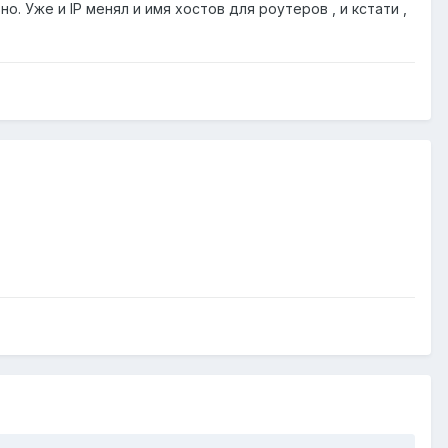
о. Уже и IP менял и имя хостов для роутеров , и кстати ,