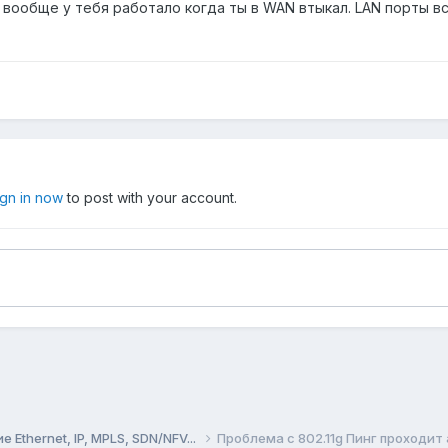
 вообще у тебя работало когда ты в WAN втыкал. LAN порты вс
ign in now
to post with your account.
Ethernet, IP, MPLS, SDN/NFV...
Проблема с 802.11g Пинг проходит