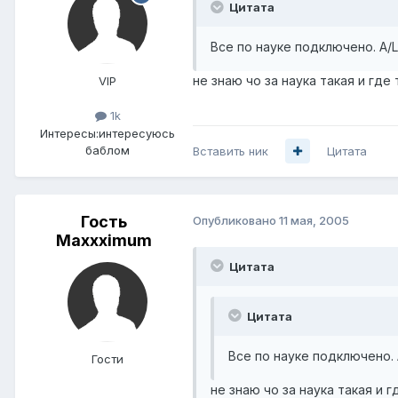
Цитата
Все по науке подключено. А/L
не знаю чо за наука такая и где 
VIP
1k
Интересы:
интересуюсь
баблом
Вставить ник
Цитата
Гость
Опубликовано
11 мая, 2005
Maxxximum
Цитата
Цитата
Все по науке подключено. 
Гости
не знаю чо за наука такая и г