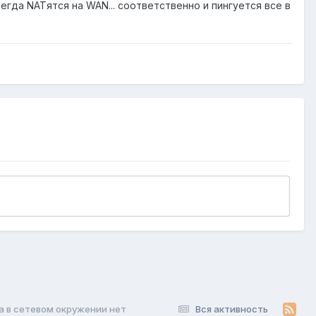
егда NATятся на WAN... соответственно и пингуется все в
 а в сетевом окружении нет
Вся активность