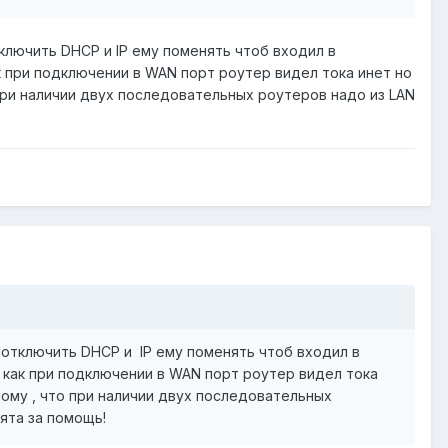
ключить DHCP и IP ему поменять чтоб входил в
 при подключении в WAN порт роутер видел тока инет но
 при наличии двух последовательных роутеров надо из LAN
 отключить DHCP и IP ему поменять чтоб входил в
 как при подключении в WAN порт роутер видел тока
лому , что при наличии двух последовательных
ята за помощь!