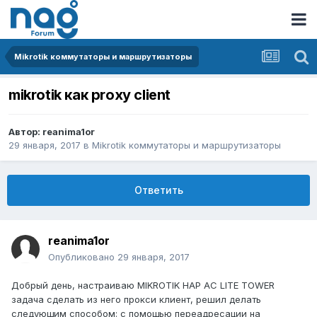
Mikrotik коммутаторы и маршрутизаторы
mikrotik как proxy client
Автор:
reanima1or
29 января, 2017
в
Mikrotik коммутаторы и маршрутизаторы
Ответить
reanima1or
Опубликовано
29 января, 2017
Добрый день, настраиваю MIKROTIK HAP AC LITE TOWER
задача сделать из него прокси клиент, решил делать
следующим способом: с помощью переадресации на