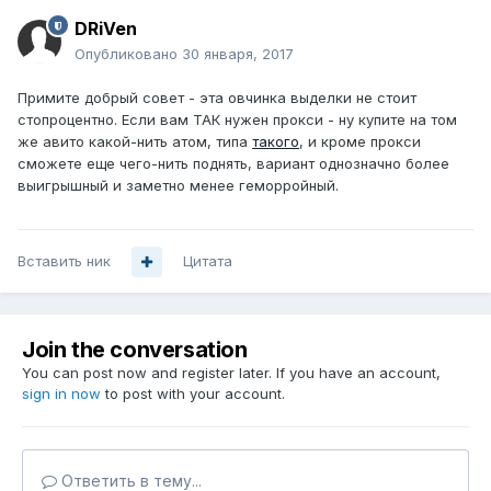
DRiVen
Опубликовано
30 января, 2017
Примите добрый совет - эта овчинка выделки не стоит
стопроцентно. Если вам ТАК нужен прокси - ну купите на том
же авито какой-нить атом, типа
такого
, и кроме прокси
сможете еще чего-нить поднять, вариант однозначно более
выигрышный и заметно менее геморройный.
Вставить ник
Цитата
Join the conversation
You can post now and register later. If you have an account,
sign in now
to post with your account.
Ответить в тему...