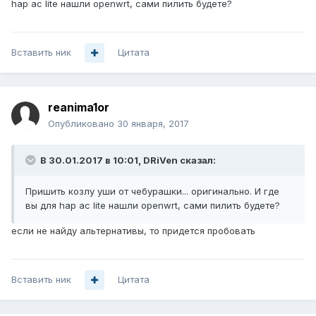
hap ac lite нашли openwrt, сами пилить будете?
Вставить ник
Цитата
reanima1or
Опубликовано
30 января, 2017
В 30.01.2017 в 10:01, DRiVen сказал:
Пришить козлу уши от чебурашки... оригинально. И где
вы для hap ac lite нашли openwrt, сами пилить будете?
если не найду альтернативы, то придется пробовать
Вставить ник
Цитата