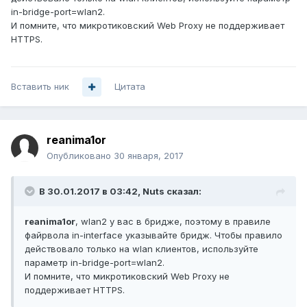
in-bridge-port=wlan2.
И помните, что микротиковский Web Proxy не поддерживает
HTTPS.
Вставить ник
Цитата
reanima1or
Опубликовано
30 января, 2017
В 30.01.2017 в 03:42, Nuts сказал:
reanima1or
, wlan2 у вас в бридже, поэтому в правиле
файрвола in-interface указывайте бридж. Чтобы правило
действовало только на wlan клиентов, используйте
параметр in-bridge-port=wlan2.
И помните, что микротиковский Web Proxy не
поддерживает HTTPS.