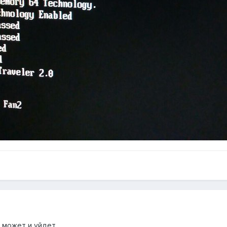
б может и уйдет