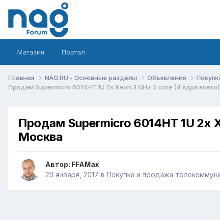
Магазин
Портал
Главная
NAG.RU - Основные разделы
Объявления
Покупк
Продам Supermicro 6014HT 1U 2x Xeon 3 GHz 2 core (4 ядра всего)
Продам Supermicro 6014HT 1U 2x Xe
Москва
Автор:
FFAMax
29 января, 2017
в
Покупка и продажа телекоммун