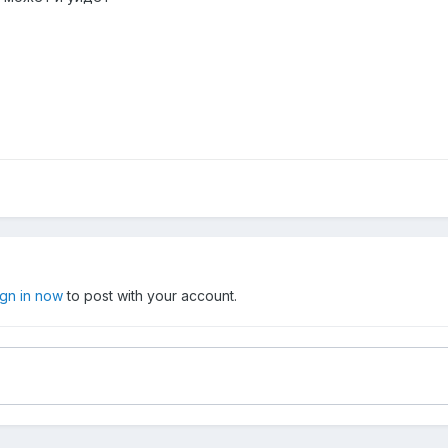
ign in now
to post with your account.