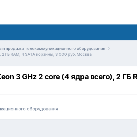
а и продажа телекоммуникационного оборудования
, 2 ГБ RAM, 4 SATA корзины, 8 000 руб. Москва
on 3 GHz 2 core (4 ядра всего), 2 ГБ 
икационного оборудования