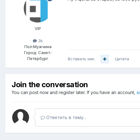
VIP
3k
Пол:
Мужчина
Город:
Санкт-
Петербург
Вставить ник
Цитата
Join the conversation
You can post now and register later. If you have an account,
s
Ответить в тему...