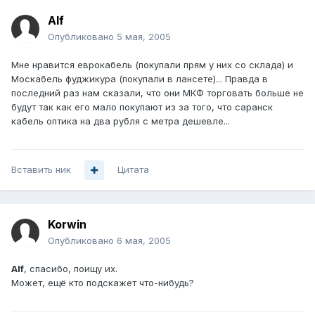
Alf
Опубликовано
5 мая, 2005
Мне нравится еврокабель (покупали прям у них со склада) и
Москабель фуджикура (покупали в лансете)... Правда в
последний раз нам сказали, что они МКФ торговать больше не
будут так как его мало покупают из за того, что саранск
кабель оптика на два рубля с метра дешевле...
Вставить ник
Цитата
Korwin
Опубликовано
6 мая, 2005
Alf
, спасибо, поищу их.
Может, ещё кто подскажет что-нибудь?