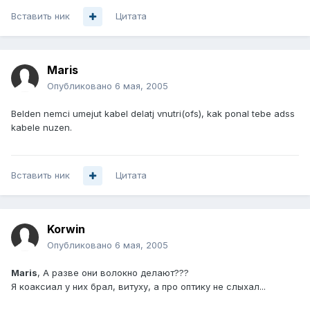
Вставить ник
Цитата
Maris
Опубликовано
6 мая, 2005
Belden nemci umejut kabel delatj vnutri(ofs), kak ponal tebe adss
kabele nuzen.
Вставить ник
Цитата
Korwin
Опубликовано
6 мая, 2005
Maris
, А разве они волокно делают???
Я коаксиал у них брал, витуху, а про оптику не слыхал...