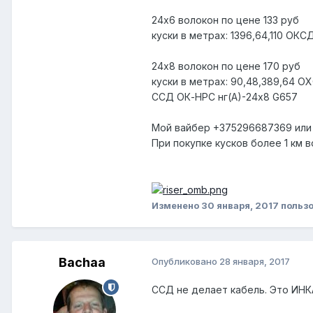
24х6 волокон по цене 133 руб
куски в метрах: 1396,64,110 ОКС
24х8 волокон по цене 170 руб
куски в метрах: 90,48,389,64 ОХ
ССД ОК-НРС нг(А)-24х8 G657
Мой вайбер +375296687369 или 
При покупке кусков более 1 км 
Изменено
30 января, 2017
пользо
Bachaa
Опубликовано
28 января, 2017
ССД не делает кабель. Это ИНК