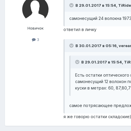
В 29.01.2017 в 15:54, TiRide
самонесущий 24 волокна 1973
Новичок
ответил в личку
3
В 30.01.2017 в 05:16, verea
В 29.01.2017 в 15:54, TiR
Есть остатки оптического
самонесущий 12 волокон п
куски в метрах: 60, 87,80,72,
самое потрясающее предложен
я же говорю остатки складские