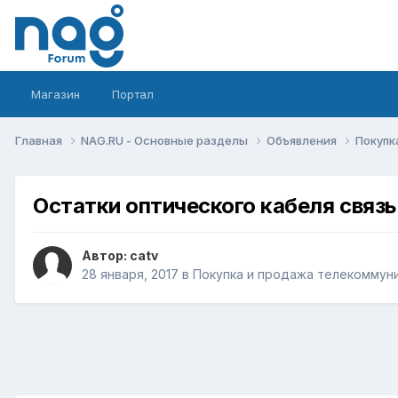
Магазин
Портал
Главная
NAG.RU - Основные разделы
Объявления
Покупк
Остатки оптического кабеля связ
Автор:
catv
28 января, 2017
в
Покупка и продажа телекоммун