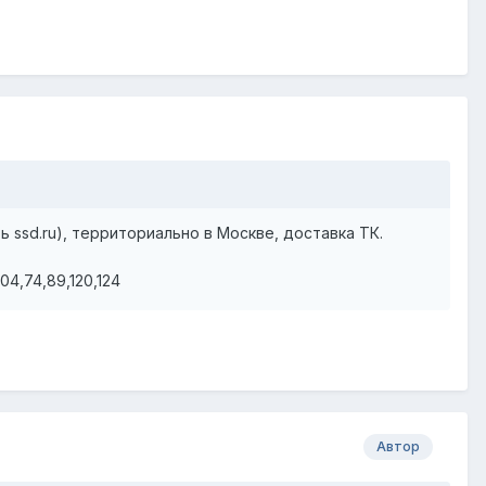
 ssd.ru), территориально в Москве, доставка ТК.
104,74,89,120,124
Автор