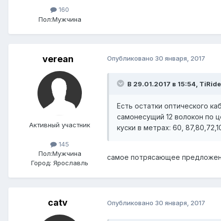
160
Пол:
Мужчина
verean
Опубликовано
30 января, 2017
В 29.01.2017 в 15:54, TiRide
Есть остатки оптического ка
самонесущий 12 волокон по ц
Активный участник
куски в метрах: 60, 87,80,72,107
145
Пол:
Мужчина
самое потрясающее предложение 
Город:
Ярославль
catv
Опубликовано
30 января, 2017