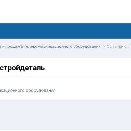
а и продажа телекоммуникационного оборудования
Остатки опт
ьстройдеталь
икационного оборудования