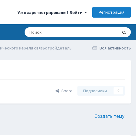
Регистрация
Уже зарегистрированы? Войти
ического кабеля связьстройдеталь
Вся активность
Share
Подписчики
0
Создать тему