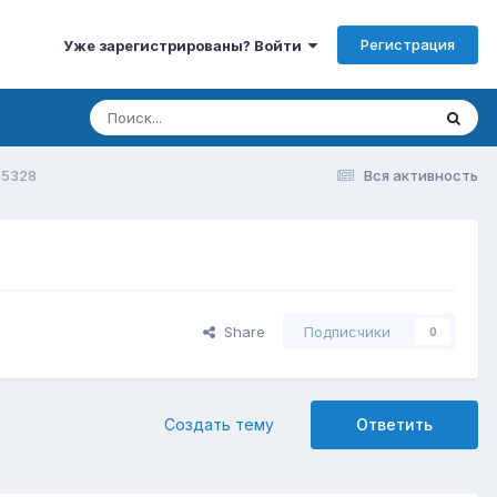
Регистрация
Уже зарегистрированы? Войти
s5328
Вся активность
Share
Подписчики
0
Создать тему
Ответить