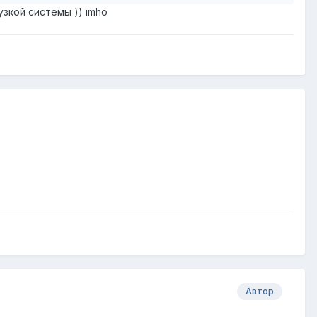
узкой системы )) imho
Автор