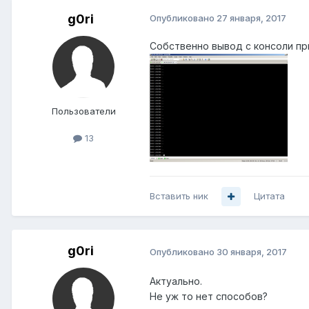
g0ri
Опубликовано
27 января, 2017
Собственно вывод с консоли пр
Пользователи
13
Вставить ник
Цитата
g0ri
Опубликовано
30 января, 2017
Актуально.
Не уж то нет способов?