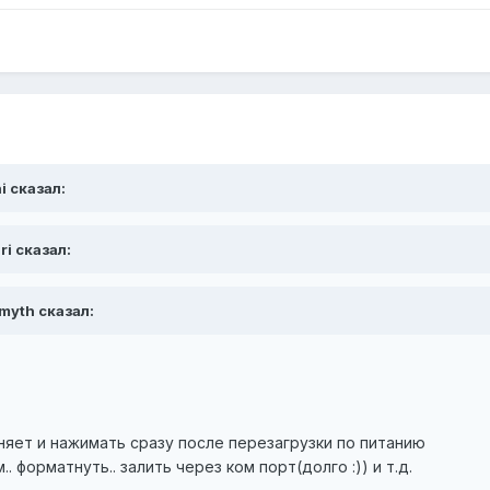
i сказал:
ri сказал:
 myth сказал:
меняет и нажимать сразу после перезагрузки по питанию
 форматнуть.. залить через ком порт(долго :)) и т.д.