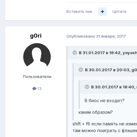
Вставить ник
Цитата
g0ri
Опубликовано
31 января, 2017
В 31.01.2017 в 16:42, yoyosh
В 30.01.2017 в 20:03, g0
Пользователи
В 30.01.2017 в 18:40,
13
В биос не входит?
каким образом?
shift + f6 если память не из
там можно поиграть с флэшем..