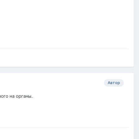
Автор
ого на органы..