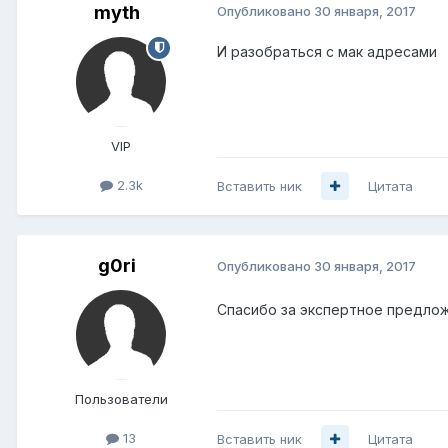
myth
Опубликовано
30 января, 2017
И разобраться с мак адресами
VIP
2.3k
Вставить ник
Цитата
g0ri
Опубликовано
30 января, 2017
Спасибо за экспертное предложе
Пользователи
13
Вставить ник
Цитата