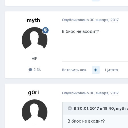
myth
Опубликовано
30 января, 2017
В биос не входит?
VIP
2.3k
Вставить ник
Цитата
g0ri
Опубликовано
30 января, 2017
В 30.01.2017 в 18:40, myth 
В биос не входит?