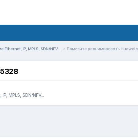
Ethernet, IP, MPLS, SDN/NFV...
Помогите реанимировать Huawei 
s5328
IP, MPLS, SDN/NFV...