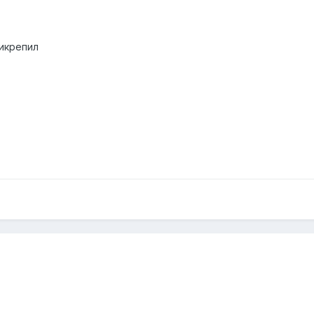
икрепил