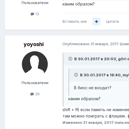
Пользователи
каким образом?
13
Вставить ник
Цитата
yoyoshi
Опубликовано
31 января, 2017
(изм
В 30.01.2017 в 20:03, g0ri 
В 30.01.2017 в 18:40, my
Пользователи
В биос не входит?
30
каким образом?
shift + f6 если память не измен
там можно поиграть с флэшем.. ф
Изменено
31 января, 2017
пользо