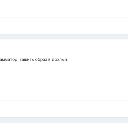
амматор, зашить образ в дохлый...