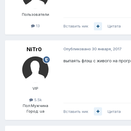
Пользователи
13
Вставить ник
Цитата
NiTr0
Опубликовано
30 января, 2017
выпаять флэш с живого на прогр
VIP
5.5k
Пол:
Мужчина
Город:
ua
Вставить ник
Цитата