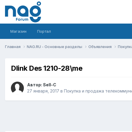
Магазин
Портал
Главная
NAG.RU - Основные разделы
Объявления
Покупк
Dlink Des 1210-28\me
Автор:
Sell-C
27 января, 2017
в
Покупка и продажа телекоммун