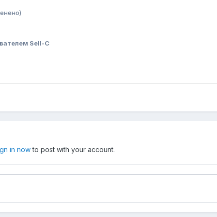
енено)
вателем Sell-C
ign in now
to post with your account.