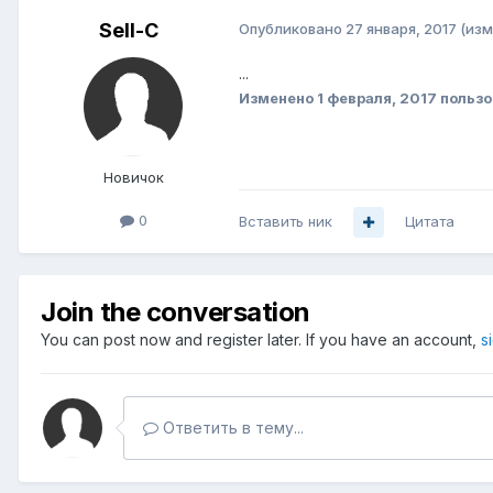
Sell-C
Опубликовано
27 января, 2017
(изм
...
Изменено
1 февраля, 2017
пользо
Новичок
0
Вставить ник
Цитата
Join the conversation
You can post now and register later. If you have an account,
s
Ответить в тему...