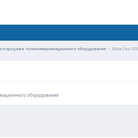
а и продажа телекоммуникационного оборудования
Dlink Des 12
икационного оборудования