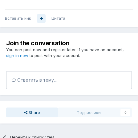
Вставить ник
Цитата
Join the conversation
You can post now and register later. If you have an account,
sign in now
to post with your account.
Ответить в тему...
Share
Подписчики
0
Перейти к списку тем