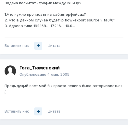
Задача посчитать трафик между ip1 и ip2
1.Что нужно прописать на сабинтерфейсах?
2. Что в данном случае будет ip flow-export source ? fa0/0?
3. Адреса типа 192.168.... 172.16.... 10.0...
Вставить ник
Цитата
Гога_Тюменский
Опубликовано
4 мая, 2005
Предыдущий пост мой бы просто лениво было авторизоваться
;)
Вставить ник
Цитата