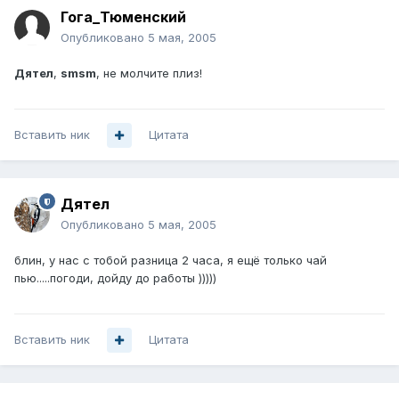
Гога_Тюменский
Опубликовано
5 мая, 2005
Дятел
,
smsm
, не молчите плиз!
Вставить ник
Цитата
Дятел
Опубликовано
5 мая, 2005
блин, у нас с тобой разница 2 часа, я ещё только чай
пью.....погоди, дойду до работы )))))
Вставить ник
Цитата