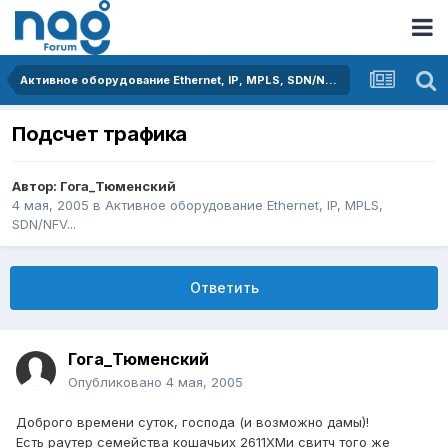
Активное оборудование Ethernet, IP, MPLS, SDN/NFV...
Подсчет трафика
Автор:
Гога_Тюменский
4 мая, 2005
в
Активное оборудование Ethernet, IP, MPLS,
SDN/NFV...
Ответить
Гога_Тюменский
Опубликовано
4 мая, 2005
Доброго времени суток, господа (и возможно дамы)!
Есть раутер семейства кошачьих 2611ХMи свитч того же