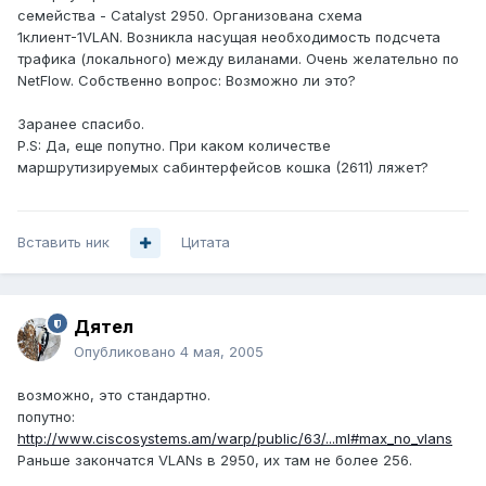
семейства - Catalyst 2950. Организована схема
1клиент-1VLAN. Возникла насущая необходимость подсчета
трафика (локального) между виланами. Очень желательно по
NetFlow. Собственно вопрос: Возможно ли это?
Заранее спасибо.
P.S: Да, еще попутно. При каком количестве
маршрутизируемых сабинтерфейсов кошка (2611) ляжет?
Вставить ник
Цитата
Дятел
Опубликовано
4 мая, 2005
возможно, это стандартно.
попутно:
http://www.ciscosystems.am/warp/public/63/...ml#max_no_vlans
Раньше закончатся VLANs в 2950, их там не более 256.