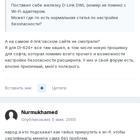
Поставил себе железку D-Link DWL (номер не помню) с
Wi-Fi адаптером.
Может где-то есть нормальная статья по настройке
безопасности?
А на самом d-link'овском сайте не смотрели?
Я для DI-624+ все там нашел, в том числе новую прошивку
для софта, которая помимо всего прочего и возможности
настройки безопасности расширила. У них и свой форум есть,
вполне приличный, много полезного.
Вставить ник
Цитата
Nurmukhamed
Опубликовано
5 мая, 2005
народ а кто подскажет как radius прикрутить к wi-fi. чтобы
сертификаты меняла сама без проблем.