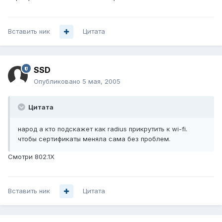
Вставить ник
Цитата
SSD
Опубликовано
5 мая, 2005
Цитата
народ а кто подскажет как radius прикрутить к wi-fi.
чтобы сертификаты меняла сама без проблем.
Смотри 802.1Х
Вставить ник
Цитата