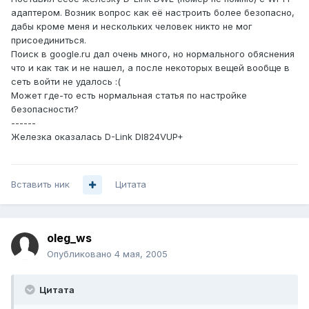
адаптером. Возник вопрос как её настроить более безопасно,
дабы кроме меня и нескольких человек никто не мог
присоединиться.
Поиск в google.ru дал очень много, но нормального обяснения
что и как так и не нашел, а после некоторых вещей вообще в
сеть войти не удалось :(
Может где-то есть нормальная статья по настройке
безопасности?
------
Железка оказалась D-Link DI824VUP+
Вставить ник
Цитата
oleg_ws
Опубликовано
4 мая, 2005
Цитата