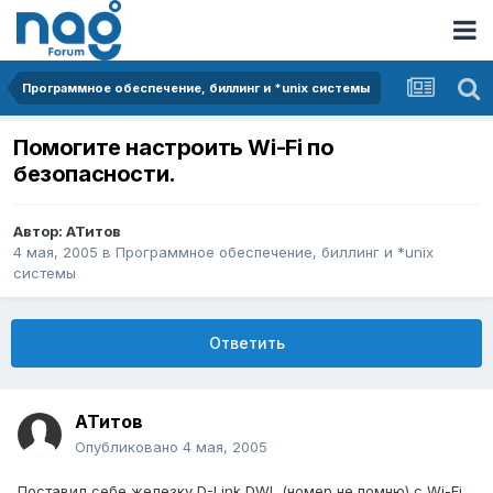
Программное обеспечение, биллинг и *unix системы
Помогите настроить Wi-Fi по
безопасности.
Автор:
АТитов
4 мая, 2005
в
Программное обеспечение, биллинг и *unix
системы
Ответить
АТитов
Опубликовано
4 мая, 2005
Поставил себе железку D-Link DWL (номер не помню) с Wi-Fi