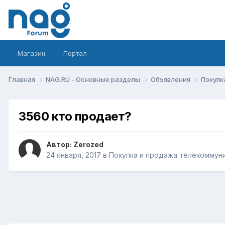
Магазин
Портал
Главная
NAG.RU - Основные разделы
Объявления
Покупк
3560 кто продает?
Автор:
Zerozed
24 января, 2017
в
Покупка и продажа телекоммун