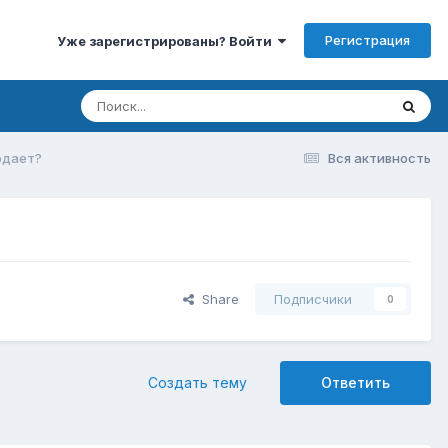
Регистрация
Уже зарегистрированы? Войти
одает?
Вся активность
Share
Подписчики
0
Создать тему
Ответить