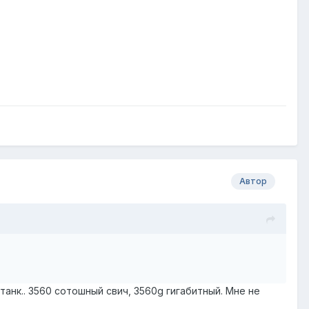
Автор
анк.. 3560 сотошный свич, 3560g гигабитный. Мне не