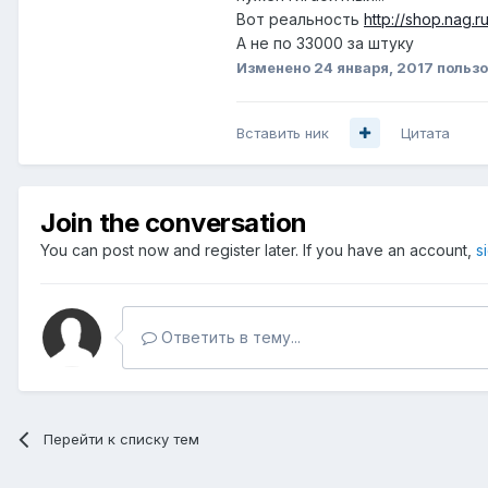
Вот реальность
http://shop.nag
А не по 33000 за штуку
Изменено
24 января, 2017
пользо
Вставить ник
Цитата
Join the conversation
You can post now and register later. If you have an account,
s
Ответить в тему...
Перейти к списку тем