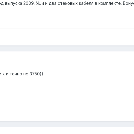
д выпуска 2009. Уши и два стековых кабеля в комплекте. Бону
е x и точно не 3750))