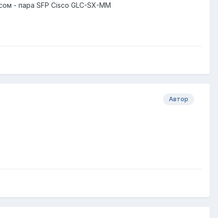
сом - пара SFP Cisco GLC-SX-MM
Автор