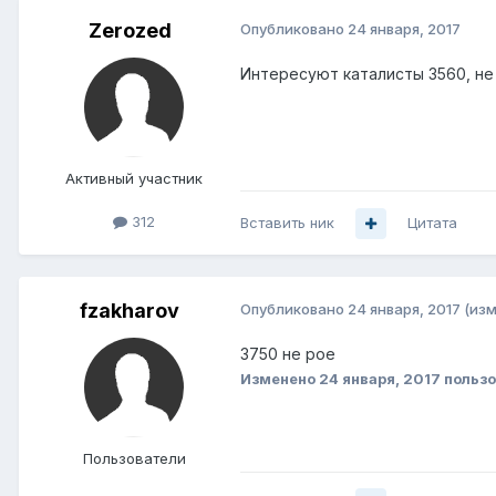
Zerozed
Опубликовано
24 января, 2017
Интересуют каталисты 3560, не
Активный участник
312
Вставить ник
Цитата
fzakharov
Опубликовано
24 января, 2017
(из
3750 не poe
Изменено
24 января, 2017
пользо
Пользователи