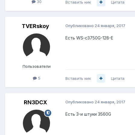
30
Вставить ник
Цитата
TVERskoy
Опубликовано
24 января, 2017
Есть WS-c3750G-128-E
Пользователи
5
Вставить ник
Цитата
RN3DCX
Опубликовано
24 января, 2017
Есть 3-и штуки 3560G