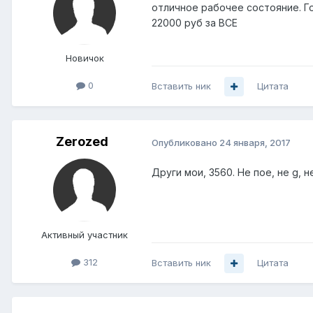
отличное рабочее состояние. Го
22000 руб за ВСЕ
Новичок
0
Вставить ник
Цитата
Zerozed
Опубликовано
24 января, 2017
Други мои, 3560. Не пое, не g, н
Активный участник
312
Вставить ник
Цитата