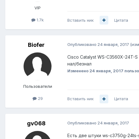
VIP
1.7k
Вставить ник
Цитата
Biofer
Опубликовано
24 января, 2017
(из
Cisco Catalyst WS-C3560X-24T-S
нал/безнал
Изменено
24 января, 2017
пользо
Пользователи
29
Вставить ник
Цитата
gv068
Опубликовано
24 января, 2017
Есть две штуки ws-c3750g-24ts-