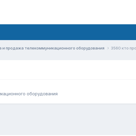
а и продажа телекоммуникационного оборудования
3560 кто пр
икационного оборудования