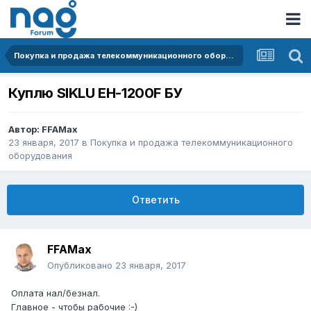
Покупка и продажа телекоммуникационного оборудования
Куплю SIKLU EH-1200F БУ
Автор:
FFAMax
23 января, 2017
в
Покупка и продажа телекоммуникационного
оборудования
Ответить
FFAMax
Опубликовано
23 января, 2017
Оплата нал/безнал.
Главное - чтобы рабочие :-)