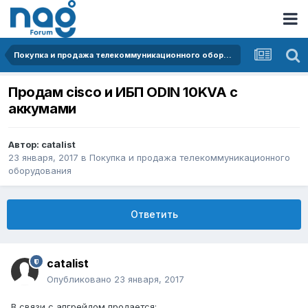
Покупка и продажа телекоммуникационного оборудования
Продам cisco и ИБП ODIN 10KVA с
аккумами
Автор:
catalist
23 января, 2017
в
Покупка и продажа телекоммуникационного
оборудования
Ответить
catalist
Опубликовано
23 января, 2017
В связи с апгрейдом продается: