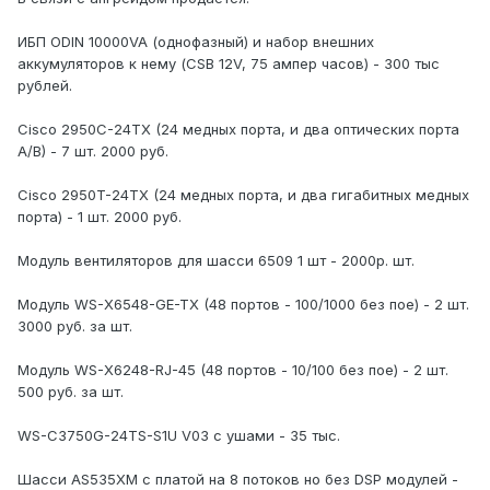
ИБП ODIN 10000VA (однофазный) и набор внешних
аккумуляторов к нему (CSB 12V, 75 ампер часов) - 300 тыс
рублей.
Cisco 2950C-24TX (24 медных порта, и два оптических порта
А/B) - 7 шт. 2000 руб.
Cisco 2950T-24TX (24 медных порта, и два гигабитных медных
порта) - 1 шт. 2000 руб.
Модуль вентиляторов для шасси 6509 1 шт - 2000р. шт.
Модуль WS-X6548-GE-TX (48 портов - 100/1000 без пое) - 2 шт.
3000 руб. за шт.
Модуль WS-X6248-RJ-45 (48 портов - 10/100 без пое) - 2 шт.
500 руб. за шт.
WS-C3750G-24TS-S1U V03 с ушами - 35 тыс.
Шасси AS535XM c платой на 8 потоков но без DSP модулей -