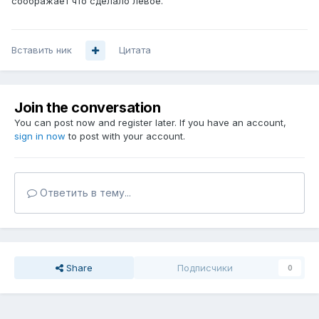
соображает что сделало левое.
Вставить ник
Цитата
Join the conversation
You can post now and register later. If you have an account,
sign in now
to post with your account.
Ответить в тему...
Share
Подписчики
0