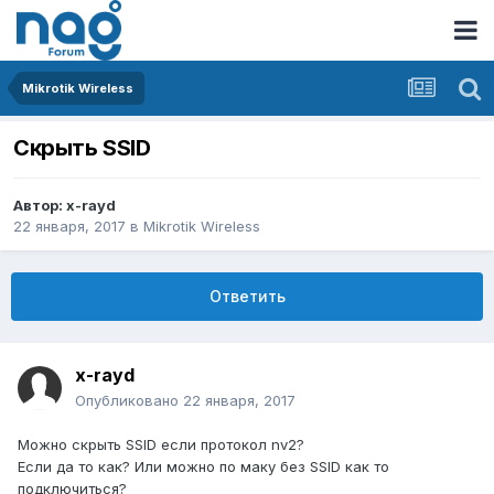
Mikrotik Wireless
Скрыть SSID
Автор:
x-rayd
22 января, 2017
в
Mikrotik Wireless
Ответить
x-rayd
Опубликовано
22 января, 2017
Можно скрыть SSID если протокол nv2?
Если да то как? Или можно по маку без SSID как то
подключиться?