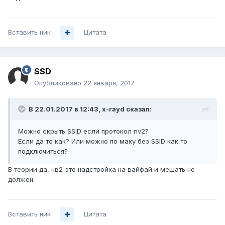
Вставить ник
Цитата
SSD
Опубликовано
22 января, 2017
В 22.01.2017 в 12:43, x-rayd сказал:
Можно скрыть SSID если протокол nv2?
Если да то как? Или можно по маку без SSID как то
подключиться?
В теории да, нв2 это надстройка на вайфай и мешать не
должен.
Вставить ник
Цитата