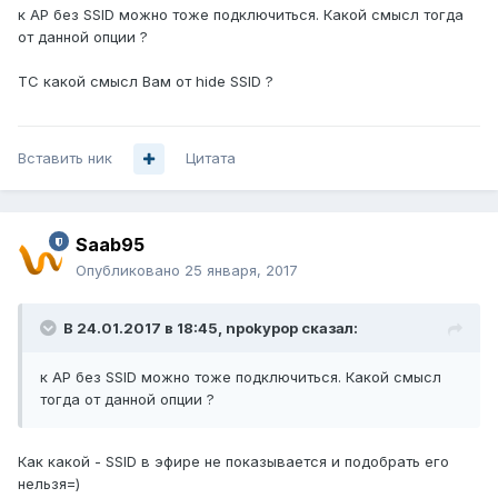
к AP без SSID можно тоже подключиться. Какой смысл тогда
от данной опции ?
ТС какой смысл Вам от hide SSID ?
Вставить ник
Цитата
Saab95
Опубликовано
25 января, 2017
В 24.01.2017 в 18:45, npokypop сказал:
к AP без SSID можно тоже подключиться. Какой смысл
тогда от данной опции ?
Как какой - SSID в эфире не показывается и подобрать его
нельзя=)