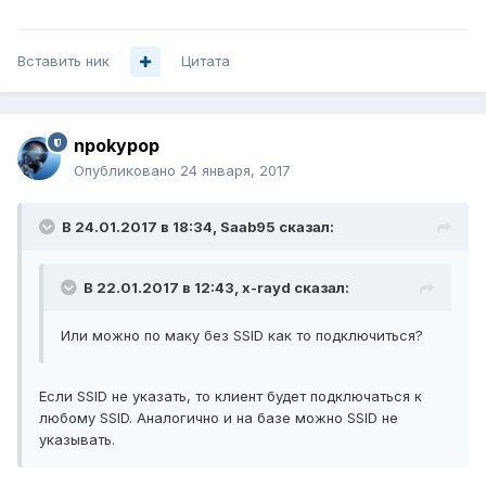
Вставить ник
Цитата
npokypop
Опубликовано
24 января, 2017
В 24.01.2017 в 18:34, Saab95 сказал:
В 22.01.2017 в 12:43, x-rayd сказал:
Или можно по маку без SSID как то подключиться?
Если SSID не указать, то клиент будет подключаться к
любому SSID. Аналогично и на базе можно SSID не
указывать.