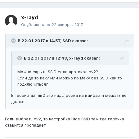
x-rayd
Опубликовано
22 января, 2017
В 22.01.2017 в 14:57, SSD сказал:
В 22.01.2017 в 12:43, x-rayd сказал:
Можно скрыть SSID если протокол nv2?
Если да то как? Или можно по маку без SSID как то
подключиться?
В теории да, нв2 это надстройка на вайфай и мешать не
должен.
Если выбрать nv2, то настройка Hide SSID там где галочка
ставится пропадает.