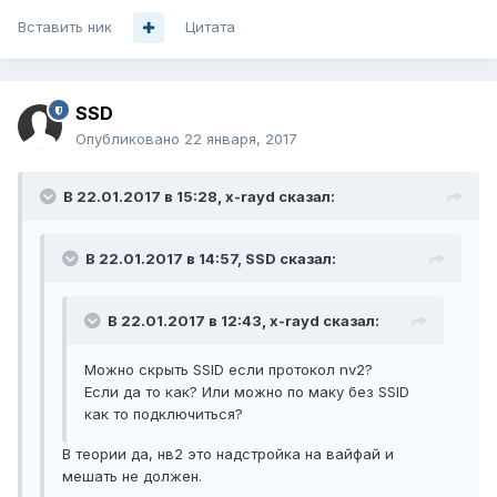
Вставить ник
Цитата
SSD
Опубликовано
22 января, 2017
В 22.01.2017 в 15:28, x-rayd сказал:
В 22.01.2017 в 14:57, SSD сказал:
В 22.01.2017 в 12:43, x-rayd сказал:
Можно скрыть SSID если протокол nv2?
Если да то как? Или можно по маку без SSID
как то подключиться?
В теории да, нв2 это надстройка на вайфай и
мешать не должен.