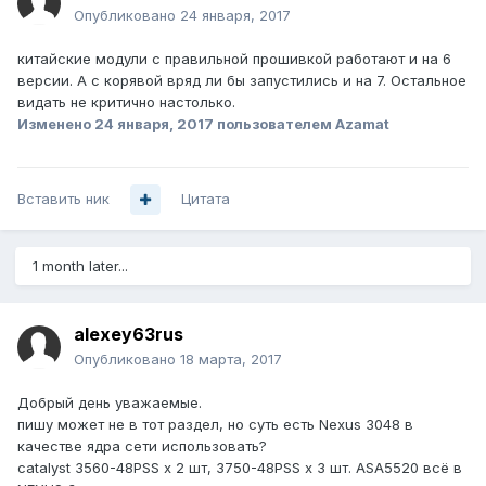
Опубликовано
24 января, 2017
китайские модули с правильной прошивкой работают и на 6
версии. А с корявой вряд ли бы запустились и на 7. Остальное
видать не критично настолько.
Изменено
24 января, 2017
пользователем Azamat
Вставить ник
Цитата
1 month later...
alexey63rus
Опубликовано
18 марта, 2017
Добрый день уважаемые.
пишу может не в тот раздел, но суть есть Nexus 3048 в
качестве ядра сети использовать?
catalyst 3560-48PSS х 2 шт, 3750-48PSS х 3 шт. ASA5520 всё в