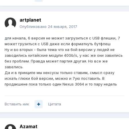
artplanet
Опубликовано
24 января, 2017
для начала, 6 версия не может загрузиться с USB флешки, 7
может грузиться с USB даже если форматнуть бутфлеш
Ну и во вторых - была тема что на 6ой версии у людей не
заводились китайские модули 40Gb/s, у нас же они завились
без проблем. Правда может партия другая. Но все же
завелись.
Да и в принципе мы нексусы только ставим, смысл сразу
искать глюки 6ой версии, можно и 7ую поставить. В
продакшене пока только один Nexus 3064 и то пару недель
Вставить ник
Цитата
Azamat