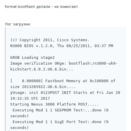
format bootflash делали - не помогает.
Лог загрузки:
(c) Copyright 2011, Cisco Systems.

N3000 BIOS v.1.2.0, Thu 08/25/2011, 03:37 PM 

GRUB Loading stage2                                                       

Image verification OKge: bootflash:/n3000-uk9-
kickstart.6.0.2.U6.6.bin...

[    0.000000] Fastboot Memory at 0c100000 of 
size 2013265922.U6.6.bin....      

ÿUsage: init 0123POST INIT Starts at Fri Jan 20 
19:32:35 UTC 2017               

Starting Nexus 3000 Platform POST.....                                          

 Executing Mod 1 1 SEEPROM Test:...done (0 
seconds)                            

 Executing Mod 1 1 GigE Port Test:.done (9 
seconds)                            
