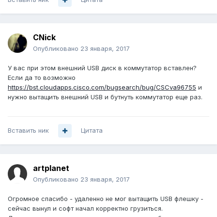
CNick
Опубликовано
23 января, 2017
У вас при этом внешний USB диск в коммутатор вставлен?
Если да то возможно
https://bst.cloudapps.cisco.com/bugsearch/bug/CSCva96755
и
нужно вытащить внешний USB и бутнуть коммутатор еще раз.
Вставить ник
Цитата
artplanet
Опубликовано
23 января, 2017
Огромное спасибо - удаленно не мог вытащить USB флешку -
сейчас вынул и софт начал корректно грузиться.