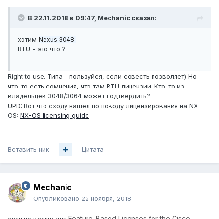
В 22.11.2018 в 09:47,
Mechanic
сказал:
хотим
Nexus 3048
RTU - это что ?
Right to use. Типа - пользуйся, если совесть позволяет) Но
что-то есть сомнения, что там RTU лицензии. Кто-то из
владельцев 3048/3064 может подтвердить?
UPD: Вот что сходу нашел по поводу лицензирования на NX-
OS:
NX-OS licensing guide
Вставить ник
Цитата
Mechanic
Опубликовано
22 ноября, 2018
Feature-Based Licenses for the Cisco
судя по всему для