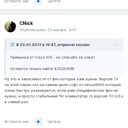
Вставить ник
Цитата
CNick
Опубликовано
23 января, 2017
В 23.01.2017 в 15:47, artplanet сказал:
Привычка от Cisco IOS - но спасибо за совет.
Остается только найти 6.0(2)U6(8)
Ну это в зависимости от фич которые вам нужны. Версия 7.х
на этой серии это на самом деле софт от nexus9000 который
очень быстро развивается, если вам специфических фич не
нужно, а просто стабильный 10г коммутатор то версия 7.0.3.i5.x
в самый раз.
Вставить ник
Цитата