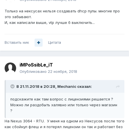
Только на нексусах нельзя создавать dhcp пулы. многие про
это забывают.
И, как написали выше, vtp лучше б выключить...
Вставить ник
Цитата
iMPoSsibLe_iT
Опубликовано
22 ноября, 2018
В 21.11.2018 в 20:28,
Mechanic
сказал:
подскажите как там вопрос с лицензиями решается ?
Можно ли раздобыть халявно или только через магазин
?
На Nexus 3064 - RTU. У меня на одном из Нексусов после того
как сбойнул флеш и я потерял лицензии он так и работает без