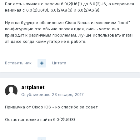
Баг есть начиная с версии 6.0(2)U6(1) до 6.0(2)U6, а исправлен
начиная с 6.0(2)U6(8), 6.0(2)A8(3) и 6.0(2)A6(9).
Ну и на будущее обновление Cisco Nexus изменением "boot"
конфигурации это обычно плохая идея, очень часто она
приводит к различным проблемам. Лучше использовать install
all даже когда коммутатор не в работе.
Вставить ник
Цитата
artplanet
Опубликовано
23 января, 2017
Привычка от Cisco IOS - но спасибо за совет.
Остается только найти 6.0(2)U6(8)