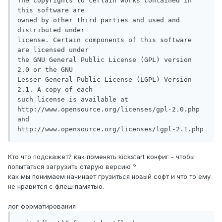
The copyrights to certain works contained in 
this software are

owned by other third parties and used and 
distributed under

license. Certain components of this software 
are licensed under

the GNU General Public License (GPL) version 
2.0 or the GNU

Lesser General Public License (LGPL) Version 
2.1. A copy of each

such license is available at

http://www.opensource.org/licenses/gpl-2.0.php 
and

Кто что подскажет? как поменять kickstart конфиг - чтобы
попытаться загрузить старую версию ?
как мы понимаем начинает грузиться новый софт и что то ему
не нравится с флеш памятью.
лог форматирования