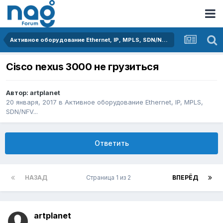
Активное оборудование Ethernet, IP, MPLS, SDN/NFV...
Cisco nexus 3000 не грузиться
Автор:
artplanet
20 января, 2017
в
Активное оборудование Ethernet, IP, MPLS,
SDN/NFV...
Ответить
НАЗАД
Страница 1 из 2
ВПЕРЁД
artplanet