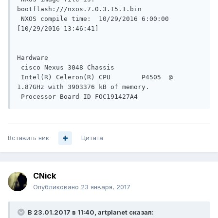
bootflash:///nxos.7.0.3.I5.1.bin

 NXOS compile time:  10/29/2016 6:00:00 
[10/29/2016 13:46:41]

Hardware

 cisco Nexus 3048 Chassis 

 Intel(R) Celeron(R) CPU        P4505  @ 
1.87GHz with 3903376 kB of memory.

Вставить ник
Цитата
CNick
Опубликовано
23 января, 2017
В 23.01.2017 в 11:40, artplanet сказал: