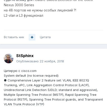
Nexus 3000 Series
на 48 портов не нужны особых лицензий ?!
L2-vlan и L3 функционал
Вставить ник
Цитата
StSphinx
Опубликовано
22 ноября, 2018
Цитирую с cisco.com
System default (no license required):
● Comprehensive Layer 2 feature set: VLAN, IEEE 802.1Q
Trunking, vPC, Link Aggregation Control Protocol (LACP),
Unidirectional Link Detection (UDLD; standard and aggressive),
Multiple Spanning Tree Protocol (MSTP), Rapid Spanning Tree
Protocol (RSTP), Spanning Tree Protocol guards, and Transparent
VLAN Trunk Protocol (VTP)