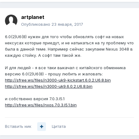
artplanet
Опубликовано
23 января, 2017
6.0(2)U6(8) нужен для того чтобы обновлять софт на новых
нексусах которые приедут, и не натыкаться на ту проблему что
была в данной теме. Например сейчас закупаем Nexus 3048 в
каждую стойку. А софт там такой же.
И для людей - я все таки выкачал с китайского обменника
версию 6.0(2)U6(8) - прошу любить и жаловать:
http://sfree.ws/files/n3000-uk9-kickstart.6.0.2.U6.8.bin
http://sfree.ws/files/n3000-uk9.6.0.2.U6.8.bin
и собственно версия 7.0.3.I5.1
http://sfree.ws/files/nxos.7.0.3.I5.1.bin
Вставить ник
Цитата