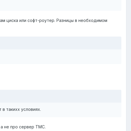
там циска или софт-роутер. Разницы в необходимом
 в такихх условиях.
 а не про сервер ТМС.