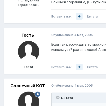
Пол:
Мужчина
Боишься сгорания ИДЕ - купи с
Город:
Казань
Вставить ник
Цитата
Гость
Опубликовано
4 мая, 2005
Если так рассуждать то можно и
использует? раз в неделю? А ск
Гости
Вставить ник
Цитата
Солнечный КОТ
Опубликовано
4 мая, 2005
Цитата