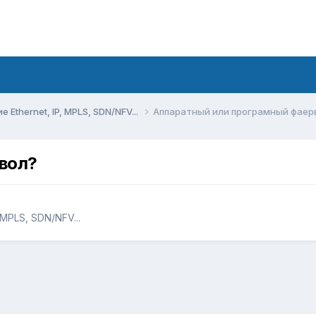
Ethernet, IP, MPLS, SDN/NFV...
Аппаратный или програмный фаер
вол?
MPLS, SDN/NFV...