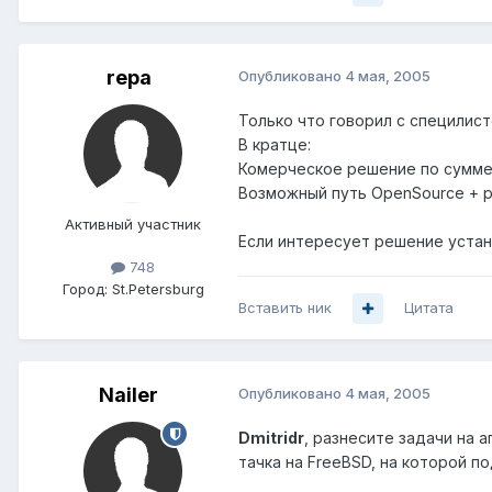
repa
Опубликовано
4 мая, 2005
Только что говорил с специлист
В кратце:
Комерческое решение по сумме
Возможный путь OpenSource + 
Активный участник
Если интересует решение устан
748
Город:
St.Petersburg
Вставить ник
Цитата
Nailer
Опубликовано
4 мая, 2005
Dmitridr
, разнесите задачи на а
тачка на FreeBSD, на которой п