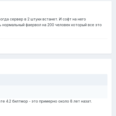
огда сервер в 2 штуки встанет. И софт на него
ь нормальный фаервол на 200 человек который все это
е 4.2 билтмор - это примерно около 8 лет назат.