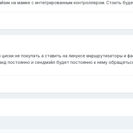
кайзик на мамке с интегрированным контроллером. Стоить буде
 циски не покупать а ставить на линуксе маршрутизаторы и фа
вид постоянно и сендмэйл будет постоянно к нему обращяться.