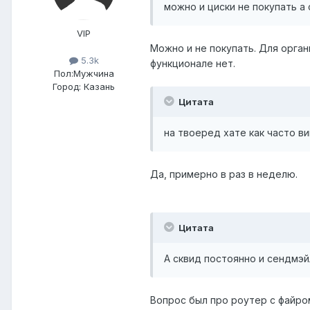
можно и циски не покупать а
VIP
Можно и не покупать. Для орган
5.3k
функционале нет.
Пол:
Мужчина
Город:
Казань
Цитата
на твоеред хате как часто в
Да, примерно в раз в неделю.
Цитата
А сквид постоянно и сендмэй
Вопрос был про роутер с файром