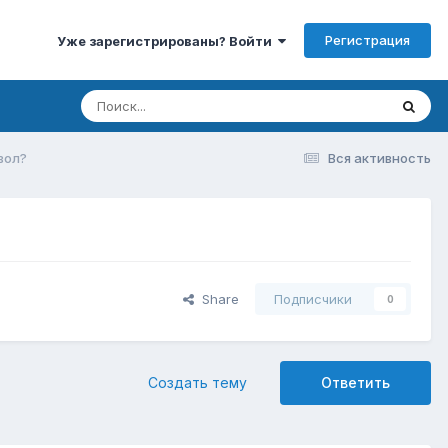
Регистрация
Уже зарегистрированы? Войти
вол?
Вся активность
Share
Подписчики
0
Создать тему
Ответить