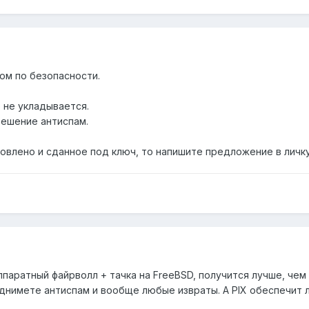
ом по безопасности.
 не укладывается.
решение антиспам.
овлено и сданное под ключ, то напишите предложение в личку
ппаратный файрволл + тачка на FreeBSD, получится лучше, чем 
однимете антиспам и вообще любые извраты. А PIX обеспечит 