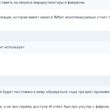
 ставить на линуксе маршрутизаторы и фаерволы
изации, которая имеет канал в 1Мбит монопенисуально стоит 
инт использует
л будет постоянно к нему обращяться. года три винт проживет
, а не про сервер доступа. И ответ был про роутер с файром,