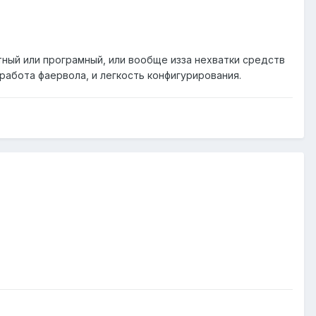
атный или програмный, или вообще изза нехватки средств
работа фаервола, и легкость конфигурирования.