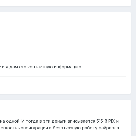
 и я дам его контактную информацию.
на одной. И тогда в эти деньги вписывается 515-й PIX и
легкость конфигурации и безотказную работу файрвола.