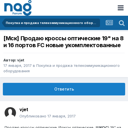
Покупка и продажа телекоммуникационного оборудования
[Мск] Продаю кроссы оптические 19" на 8
и 16 портов FC новые укомплектованные
Автор:
vjet
17 января, 2017
в
Покупка и продажа телекоммуникационного
оборудования
Ответить
vjet
Опубликовано
17 января, 2017
Продаю кроссы оптические (боксы оптические,
ШКОС
) 19" на